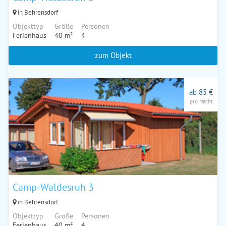
in Behrensdorf
Objekttyp
Größe
Personen
Ferienhaus
40 m²
4
zum Objekt
ab 85 €
pro Nacht
Camp-Waldesruh 3
in Behrensdorf
Objekttyp
Größe
Personen
Ferienhaus
40 m²
4