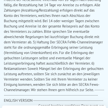
fällig, die Restzahlung hat 14 Tage vor Anreise zu erfolgen. Alle
Zahlungen (Anzahlung/Restzahlung) erfolgen direkt auf das
Konto des Vermieters, welches Ihnen nach Abschluss der
Buchung mitgeteilt wird. Bei 14 oder weniger Tagen zwischen
Buchung und Anreise ist der gesamte Reisepreis auf das Konto
des Vermieters zu zahlen. Bitte sprechen Sie eventuelle
abweichende Regelungen bei kurzfristiger Buchung direkt mit
dem Vermieter ab. 5) Haftung Der SECRA FeWo-Channelmanager
steht für die ordnungsgemäße Erbringung seiner Leistung
(Vermittlung von Unterkünften) ein. Für die Erbringung der
gebuchten Leistungen selbst und eventuelle Mängel der
Leistungserbringung haftet ausschließlich der Vermieter. 6)
Reklamationen Soweit Mängel bei der Erbringung der gebuchten
Leistung auftreten, sollten Sie sich zunächst an den jeweiligen
Vermieter wenden. Sollten Sie mit Ihrem Vermieter zu keiner
Einigung kommen, wenden Sie sich bitte an den SECRA Fewo-
Channelmanager. Wir stehen Ihnen gern hilfreich zur Seite. --------
------------------------------------------------------------------------------
ENGLISH VERSION ----------------------------------------------------------
---------------------------- General booking conditions Dear guest, we