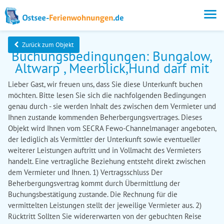
Zurück zum Objekt
Buchungsbedingungen: Bungalow,
Altwarp , Meerblick,Hund darf mit
Lieber Gast, wir freuen uns, dass Sie diese Unterkunft buchen
möchten. Bitte lesen Sie sich die nachfolgenden Bedingungen
genau durch - sie werden Inhalt des zwischen dem Vermieter und
Ihnen zustande kommenden Beherbergungsvertrages. Dieses
Objekt wird Ihnen vom SECRA Fewo-Channelmanager angeboten,
der lediglich als Vermittler der Unterkunft sowie eventueller
weiterer Leistungen auftritt und in Vollmacht des Vermieters
handelt. Eine vertragliche Beziehung entsteht direkt zwischen
dem Vermieter und Ihnen. 1) Vertragsschluss Der
Beherbergungsvertrag kommt durch Übermittlung der
Buchungsbestätigung zustande. Die Rechnung für die
vermittelten Leistungen stellt der jeweilige Vermieter aus. 2)
Rücktritt Sollten Sie widererwarten von der gebuchten Reise