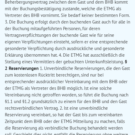
Beherbergungsvertrag zwischen dem Gast und dem BHB kommt
mit der Buchungsbestätigung zustande, welche die ETMG als
Vertreter des BHB vornimmt. Sie bedarf keiner bestimmten Form.
3. Die Buchung erfolgt durch den buchenden Gast auch für alle in
der Buchung mitaufgeführten Personen, für deren
Vertragsverpflichtungen der buchende Gast wie für seine
eigenen Verpflichtungen einsteht, sofern er eine entsprechende
gesonderte Verpflichtung durch ausdrückliche und gesonderte
Erklärung übernommen hat. 4. Die ETMG hat ausschließlich die
Stellung eines Vermittlers der gebuchten Unterkunftsleistung.
§
2 Reservierungen
1. Unverbindliche Reservierungen, die den Gast
zum kostenlosen Rücktritt berechtigen, sind nur bei
entsprechender ausdrücklicher Vereinbarung mit dem BHB oder
der ETMG als Vertreter des BHB möglich. Ist eine solche
Vereinbarung nicht getroffen worden, so führt die Buchung nach
§1.1 und §1.2 grundsätzlich zu einem für den BHB und den Gast
rechtsverbindlichen Vertrag. 2. Ist eine unverbindliche
Reservierung vereinbart, so hat der Gast bis zum vereinbarten
Zeitpunkt dem BHB oder der ETMG Mitteilung zu machen, falls
die Reservierung als verbindliche Buchung behandelt werden
soll. Geschieht dies nicht, entfällt die Reservierung ohne weitere