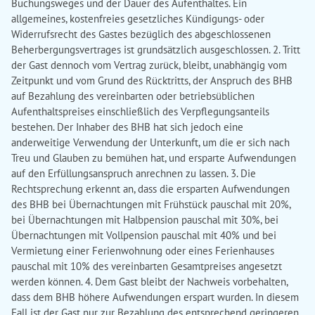
Buchungsweges und der Dauer des Aufenthaltes. Ein
allgemeines, kostenfreies gesetzliches Kündigungs- oder
Widerrufsrecht des Gastes bezüglich des abgeschlossenen
Beherbergungsvertrages ist grundsätzlich ausgeschlossen. 2. Tritt
der Gast dennoch vom Vertrag zurück, bleibt, unabhängig vom
Zeitpunkt und vom Grund des Rücktritts, der Anspruch des BHB
auf Bezahlung des vereinbarten oder betriebsüblichen
Aufenthaltspreises einschließlich des Verpflegungsanteils
bestehen. Der Inhaber des BHB hat sich jedoch eine
anderweitige Verwendung der Unterkunft, um die er sich nach
Treu und Glauben zu bemühen hat, und ersparte Aufwendungen
auf den Erfüllungsanspruch anrechnen zu lassen. 3. Die
Rechtsprechung erkennt an, dass die ersparten Aufwendungen
des BHB bei Übernachtungen mit Frühstück pauschal mit 20%,
bei Übernachtungen mit Halbpension pauschal mit 30%, bei
Übernachtungen mit Vollpension pauschal mit 40% und bei
Vermietung einer Ferienwohnung oder eines Ferienhauses
pauschal mit 10% des vereinbarten Gesamtpreises angesetzt
werden können. 4. Dem Gast bleibt der Nachweis vorbehalten,
dass dem BHB höhere Aufwendungen erspart wurden. In diesem
Fall ist der Gast nur zur Bezahlung des entsprechend geringeren