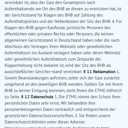
vereinbart ist, dass der Gast den Gesamtpreis nach
Aufenthaltsende am Ort des BHB an diesen zu entrichten hat, ist
der Gerichtsstand für Klagen des BHB auf Zahlung des
Aufenthaltspreises und der Nebenkosten der Sitz des BHB. 4. Für
Klagen des BHB gegen Kaufleute, juristische Personen des
öffentlichen oder privaten Rechts oder Personen, die keinen
allgemeinen Gerichtsstand in Deutschland haben oder die nach
Abschluss des Vertrages ihren Wohnsitz oder gewöhnlichen
Aufenthaltsort ins Ausland verlagert haben oder deren Wohnsitz
oder gewöhnlichen Aufenthaltsort zum Zeitpunkt der
Klageerhebung nicht bekannt ist, wird der Sitz des BHB als
ausschließlicher Gerichts¬stand vereinbart.
§ 11 Reklamation
1.
Soweit Beanstandungen auftreten, sollte sich der Gast zunächst
umgehend an den jeweiligen BHB wenden. Sollten Sie mit Ihrem
BHB zu keiner Einigung kommen, steht Ihnen die ETMG hilfreich
zu Seite.
§ 12 Datenschutz
1. Die ETMG nimmt den Schutz Ihrer
persönlichen Daten sehr ernst. Wir behandeln Ihre
personenbezogenen Daten vertraulich und entsprechend der
gesetzlichen Datenschutzvorschriften. 2. Sie finden unsere
Datenschutzrichtlinien unter dieser Adresse: