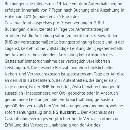
Buchungen, die mindestens 14 Tage vor dem Aufenthaltsbeginn
erfolgen, innerhalb von 7 Tagen nach Buchung eine Anzahlung in
Höhe von 10% (mindestens 25 Euro) des
Gesamtaufenthaltspreises pro Person verlangen. 2. Bei
Buchungen, die kürzer als 14 Tage vor Aufenthaltsbeginn
erfolgen, ist die Anzahlung sofort zu entrichten. 3. Soweit der
BHB zur vertragsgemäßen Leistungserbringung bereit und in der
Lage ist, besteht ohne vollständige Leistung der, gegebenenfalls
bei Ankunft zu bezahlenden, Anzahlung kein Anspruch des
Gastes auf Inanspruchnahme der vertraglich vereinbarten
Leistungen. 4. Die gesamte Restzahlung einschließlich aller
Neben- und Verbrauchskosten ist spätestens am Tage der Anreise
an den BHB zu bezahlen. 5. Bei Aufenthalten, die länger als 7
Tage dauern, ist der BHB berechtigt, Zwischenabrechnungen für
zusätzlich - insbesondere vor Ort - gebuchte oder in Anspruch
genommene Leistungen oder verbrauchsabhängige Kosten
gemäß den vertraglichen Vereinbarungen vorzunehmen, welche
sofort zahlungsfällig sind.
§ 5 Rücktritt
1. Der Abschluss des
Gastaufnahmevertrages verpflichtet beide Vertragspartner zur
Erfüllung des Vertrages, unabhängig von der Art des