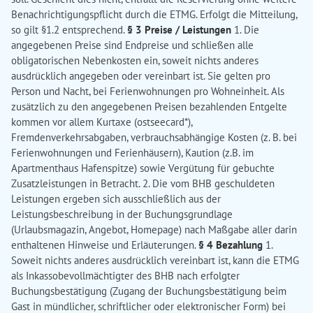
Benachrichtigungspflicht durch die ETMG. Erfolgt die Mitteilung,
so gilt §1.2 entsprechend.
§ 3 Preise / Leistungen
1. Die
angegebenen Preise sind Endpreise und schließen alle
obligatorischen Nebenkosten ein, soweit nichts anderes
ausdrücklich angegeben oder vereinbart ist. Sie gelten pro
Person und Nacht, bei Ferienwohnungen pro Wohneinheit. Als
zusätzlich zu den angegebenen Preisen bezahlenden Entgelte
kommen vor allem Kurtaxe (ostseecard*),
Fremdenverkehrsabgaben, verbrauchsabhängige Kosten (z. B. bei
Ferienwohnungen und Ferienhäusern), Kaution (z.B. im
Apartmenthaus Hafenspitze) sowie Vergütung für gebuchte
Zusatzleistungen in Betracht. 2. Die vom BHB geschuldeten
Leistungen ergeben sich ausschließlich aus der
Leistungsbeschreibung in der Buchungsgrundlage
(Urlaubsmagazin, Angebot, Homepage) nach Maßgabe aller darin
enthaltenen Hinweise und Erläuterungen.
§ 4 Bezahlung
1.
Soweit nichts anderes ausdrücklich vereinbart ist, kann die ETMG
als Inkassobevollmächtigter des BHB nach erfolgter
Buchungsbestätigung (Zugang der Buchungsbestätigung beim
Gast in mündlicher, schriftlicher oder elektronischer Form) bei