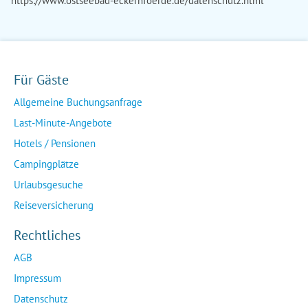
https://www.ostseebad-eckernfoerde.de/datenschutz.html
Für Gäste
Allgemeine Buchungsanfrage
Last-Minute-Angebote
Hotels / Pensionen
Campingplätze
Urlaubsgesuche
Reiseversicherung
Rechtliches
AGB
Impressum
Datenschutz