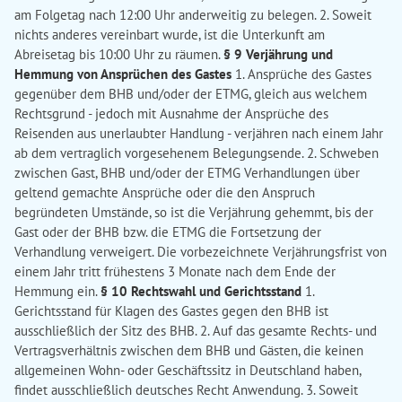
am Folgetag nach 12:00 Uhr anderweitig zu belegen. 2. Soweit
nichts anderes vereinbart wurde, ist die Unterkunft am
Abreisetag bis 10:00 Uhr zu räumen.
§ 9 Verjährung und
Hemmung von Ansprüchen des Gastes
1. Ansprüche des Gastes
gegenüber dem BHB und/oder der ETMG, gleich aus welchem
Rechtsgrund - jedoch mit Ausnahme der Ansprüche des
Reisenden aus unerlaubter Handlung - verjähren nach einem Jahr
ab dem vertraglich vorgesehenem Belegungsende. 2. Schweben
zwischen Gast, BHB und/oder der ETMG Verhandlungen über
geltend gemachte Ansprüche oder die den Anspruch
begründeten Umstände, so ist die Verjährung gehemmt, bis der
Gast oder der BHB bzw. die ETMG die Fortsetzung der
Verhandlung verweigert. Die vorbezeichnete Verjährungsfrist von
einem Jahr tritt frühestens 3 Monate nach dem Ende der
Hemmung ein.
§ 10 Rechtswahl und Gerichtsstand
1.
Gerichtsstand für Klagen des Gastes gegen den BHB ist
ausschließlich der Sitz des BHB. 2. Auf das gesamte Rechts- und
Vertragsverhältnis zwischen dem BHB und Gästen, die keinen
allgemeinen Wohn- oder Geschäftssitz in Deutschland haben,
findet ausschließlich deutsches Recht Anwendung. 3. Soweit