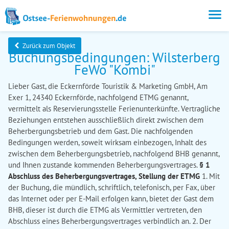
Zurück zum Objekt
Buchungsbedingungen: Wilsterberg
FeWo "Kombi"
Lieber Gast, die Eckernförde Touristik & Marketing GmbH, Am
Exer 1, 24340 Eckernförde, nachfolgend ETMG genannt,
vermittelt als Reservierungsstelle Ferienunterkünfte. Vertragliche
Beziehungen entstehen ausschließlich direkt zwischen dem
Beherbergungsbetrieb und dem Gast. Die nachfolgenden
Bedingungen werden, soweit wirksam einbezogen, Inhalt des
zwischen dem Beherbergungsbetrieb, nachfolgend BHB genannt,
und Ihnen zustande kommenden Beherbergungsvertrages.
§ 1
Abschluss des Beherbergungsvertrages, Stellung der ETMG
1. Mit
der Buchung, die mündlich, schriftlich, telefonisch, per Fax, über
das Internet oder per E-Mail erfolgen kann, bietet der Gast dem
BHB, dieser ist durch die ETMG als Vermittler vertreten, den
Abschluss eines Beherbergungsvertrages verbindlich an. 2. Der