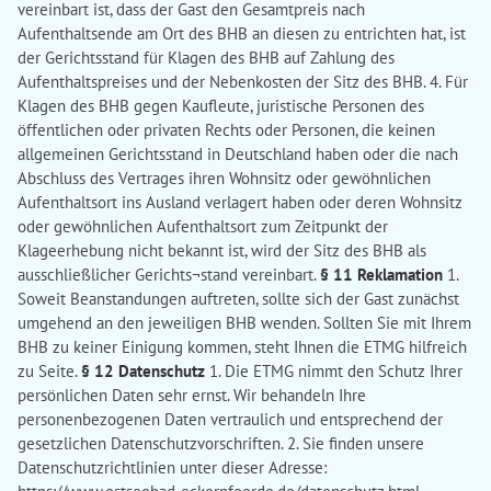
vereinbart ist, dass der Gast den Gesamtpreis nach
Aufenthaltsende am Ort des BHB an diesen zu entrichten hat, ist
der Gerichtsstand für Klagen des BHB auf Zahlung des
Aufenthaltspreises und der Nebenkosten der Sitz des BHB. 4. Für
Klagen des BHB gegen Kaufleute, juristische Personen des
öffentlichen oder privaten Rechts oder Personen, die keinen
allgemeinen Gerichtsstand in Deutschland haben oder die nach
Abschluss des Vertrages ihren Wohnsitz oder gewöhnlichen
Aufenthaltsort ins Ausland verlagert haben oder deren Wohnsitz
oder gewöhnlichen Aufenthaltsort zum Zeitpunkt der
Klageerhebung nicht bekannt ist, wird der Sitz des BHB als
ausschließlicher Gerichts¬stand vereinbart.
§ 11 Reklamation
1.
Soweit Beanstandungen auftreten, sollte sich der Gast zunächst
umgehend an den jeweiligen BHB wenden. Sollten Sie mit Ihrem
BHB zu keiner Einigung kommen, steht Ihnen die ETMG hilfreich
zu Seite.
§ 12 Datenschutz
1. Die ETMG nimmt den Schutz Ihrer
persönlichen Daten sehr ernst. Wir behandeln Ihre
personenbezogenen Daten vertraulich und entsprechend der
gesetzlichen Datenschutzvorschriften. 2. Sie finden unsere
Datenschutzrichtlinien unter dieser Adresse: