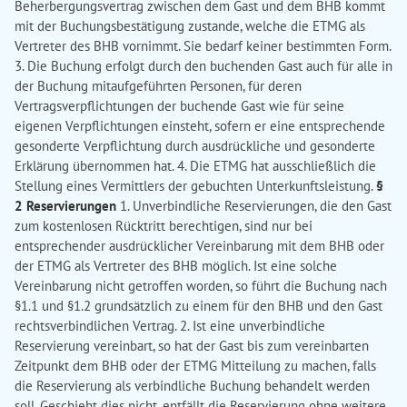
Beherbergungsvertrag zwischen dem Gast und dem BHB kommt
mit der Buchungsbestätigung zustande, welche die ETMG als
Vertreter des BHB vornimmt. Sie bedarf keiner bestimmten Form.
3. Die Buchung erfolgt durch den buchenden Gast auch für alle in
der Buchung mitaufgeführten Personen, für deren
Vertragsverpflichtungen der buchende Gast wie für seine
eigenen Verpflichtungen einsteht, sofern er eine entsprechende
gesonderte Verpflichtung durch ausdrückliche und gesonderte
Erklärung übernommen hat. 4. Die ETMG hat ausschließlich die
Stellung eines Vermittlers der gebuchten Unterkunftsleistung.
§
2 Reservierungen
1. Unverbindliche Reservierungen, die den Gast
zum kostenlosen Rücktritt berechtigen, sind nur bei
entsprechender ausdrücklicher Vereinbarung mit dem BHB oder
der ETMG als Vertreter des BHB möglich. Ist eine solche
Vereinbarung nicht getroffen worden, so führt die Buchung nach
§1.1 und §1.2 grundsätzlich zu einem für den BHB und den Gast
rechtsverbindlichen Vertrag. 2. Ist eine unverbindliche
Reservierung vereinbart, so hat der Gast bis zum vereinbarten
Zeitpunkt dem BHB oder der ETMG Mitteilung zu machen, falls
die Reservierung als verbindliche Buchung behandelt werden
soll. Geschieht dies nicht, entfällt die Reservierung ohne weitere