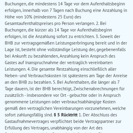
Buchungen, die mindestens 14 Tage vor dem Aufenthaltsbeginn
erfolgen, innerhalb von 7 Tagen nach Buchung eine Anzahlung in
Höhe von 10% (mindestens 25 Euro) des
Gesamtaufenthaltspreises pro Person verlangen. 2. Bei
Buchungen, die kürzer als 14 Tage vor Aufenthaltsbeginn
erfolgen, ist die Anzahlung sofort zu entrichten. 3. Soweit der
BHB zur vertragsgemäßen Leistungserbringung bereit und in der
Lage ist, besteht ohne vollständige Leistung der, gegebenenfalls
bei Ankunft zu bezahlenden, Anzahlung kein Anspruch des
Gastes auf Inanspruchnahme der vertraglich vereinbarten
Leistungen. 4. Die gesamte Restzahlung einschließlich aller
Neben- und Verbrauchskosten ist spätestens am Tage der Anreise
an den BHB zu bezahlen. 5. Bei Aufenthalten, die länger als 7
Tage dauern, ist der BHB berechtigt, Zwischenabrechnungen für
zusätzlich - insbesondere vor Ort - gebuchte oder in Anspruch
genommene Leistungen oder verbrauchsabhängige Kosten
gemäß den vertraglichen Vereinbarungen vorzunehmen, welche
sofort zahlungsfällig sind.
§ 5 Rücktritt
1. Der Abschluss des
Gastaufnahmevertrages verpflichtet beide Vertragspartner zur
Erfüllung des Vertrages, unabhängig von der Art des