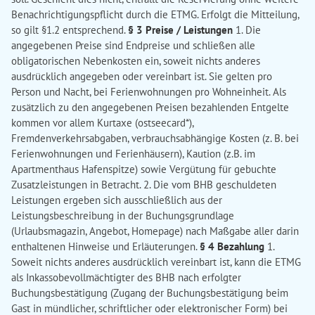
Benachrichtigungspflicht durch die ETMG. Erfolgt die Mitteilung,
so gilt §1.2 entsprechend.
§ 3 Preise / Leistungen
1. Die
angegebenen Preise sind Endpreise und schließen alle
obligatorischen Nebenkosten ein, soweit nichts anderes
ausdrücklich angegeben oder vereinbart ist. Sie gelten pro
Person und Nacht, bei Ferienwohnungen pro Wohneinheit. Als
zusätzlich zu den angegebenen Preisen bezahlenden Entgelte
kommen vor allem Kurtaxe (ostseecard*),
Fremdenverkehrsabgaben, verbrauchsabhängige Kosten (z. B. bei
Ferienwohnungen und Ferienhäusern), Kaution (z.B. im
Apartmenthaus Hafenspitze) sowie Vergütung für gebuchte
Zusatzleistungen in Betracht. 2. Die vom BHB geschuldeten
Leistungen ergeben sich ausschließlich aus der
Leistungsbeschreibung in der Buchungsgrundlage
(Urlaubsmagazin, Angebot, Homepage) nach Maßgabe aller darin
enthaltenen Hinweise und Erläuterungen.
§ 4 Bezahlung
1.
Soweit nichts anderes ausdrücklich vereinbart ist, kann die ETMG
als Inkassobevollmächtigter des BHB nach erfolgter
Buchungsbestätigung (Zugang der Buchungsbestätigung beim
Gast in mündlicher, schriftlicher oder elektronischer Form) bei