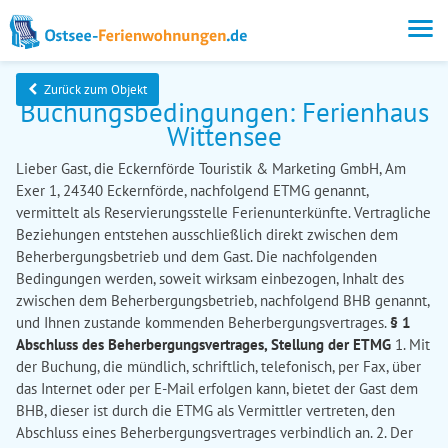
Zurück zum Objekt
Buchungsbedingungen: Ferienhaus
Wittensee
Lieber Gast, die Eckernförde Touristik & Marketing GmbH, Am
Exer 1, 24340 Eckernförde, nachfolgend ETMG genannt,
vermittelt als Reservierungsstelle Ferienunterkünfte. Vertragliche
Beziehungen entstehen ausschließlich direkt zwischen dem
Beherbergungsbetrieb und dem Gast. Die nachfolgenden
Bedingungen werden, soweit wirksam einbezogen, Inhalt des
zwischen dem Beherbergungsbetrieb, nachfolgend BHB genannt,
und Ihnen zustande kommenden Beherbergungsvertrages.
§ 1
Abschluss des Beherbergungsvertrages, Stellung der ETMG
1. Mit
der Buchung, die mündlich, schriftlich, telefonisch, per Fax, über
das Internet oder per E-Mail erfolgen kann, bietet der Gast dem
BHB, dieser ist durch die ETMG als Vermittler vertreten, den
Abschluss eines Beherbergungsvertrages verbindlich an. 2. Der