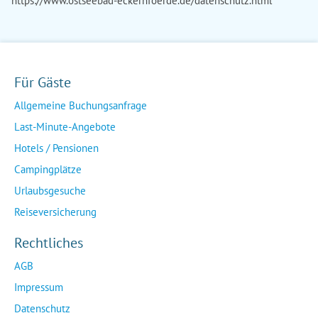
https://www.ostseebad-eckernfoerde.de/datenschutz.html
Für Gäste
Allgemeine Buchungsanfrage
Last-Minute-Angebote
Hotels / Pensionen
Campingplätze
Urlaubsgesuche
Reiseversicherung
Rechtliches
AGB
Impressum
Datenschutz