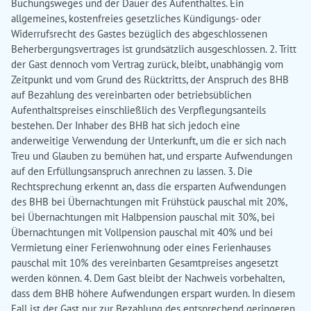
Buchungsweges und der Dauer des Aufenthaltes. Ein
allgemeines, kostenfreies gesetzliches Kündigungs- oder
Widerrufsrecht des Gastes bezüglich des abgeschlossenen
Beherbergungsvertrages ist grundsätzlich ausgeschlossen. 2. Tritt
der Gast dennoch vom Vertrag zurück, bleibt, unabhängig vom
Zeitpunkt und vom Grund des Rücktritts, der Anspruch des BHB
auf Bezahlung des vereinbarten oder betriebsüblichen
Aufenthaltspreises einschließlich des Verpflegungsanteils
bestehen. Der Inhaber des BHB hat sich jedoch eine
anderweitige Verwendung der Unterkunft, um die er sich nach
Treu und Glauben zu bemühen hat, und ersparte Aufwendungen
auf den Erfüllungsanspruch anrechnen zu lassen. 3. Die
Rechtsprechung erkennt an, dass die ersparten Aufwendungen
des BHB bei Übernachtungen mit Frühstück pauschal mit 20%,
bei Übernachtungen mit Halbpension pauschal mit 30%, bei
Übernachtungen mit Vollpension pauschal mit 40% und bei
Vermietung einer Ferienwohnung oder eines Ferienhauses
pauschal mit 10% des vereinbarten Gesamtpreises angesetzt
werden können. 4. Dem Gast bleibt der Nachweis vorbehalten,
dass dem BHB höhere Aufwendungen erspart wurden. In diesem
Fall ist der Gast nur zur Bezahlung des entsprechend geringeren