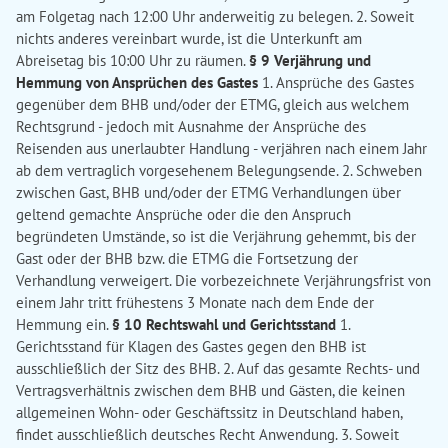
am Folgetag nach 12:00 Uhr anderweitig zu belegen. 2. Soweit
nichts anderes vereinbart wurde, ist die Unterkunft am
Abreisetag bis 10:00 Uhr zu räumen.
§ 9 Verjährung und
Hemmung von Ansprüchen des Gastes
1. Ansprüche des Gastes
gegenüber dem BHB und/oder der ETMG, gleich aus welchem
Rechtsgrund - jedoch mit Ausnahme der Ansprüche des
Reisenden aus unerlaubter Handlung - verjähren nach einem Jahr
ab dem vertraglich vorgesehenem Belegungsende. 2. Schweben
zwischen Gast, BHB und/oder der ETMG Verhandlungen über
geltend gemachte Ansprüche oder die den Anspruch
begründeten Umstände, so ist die Verjährung gehemmt, bis der
Gast oder der BHB bzw. die ETMG die Fortsetzung der
Verhandlung verweigert. Die vorbezeichnete Verjährungsfrist von
einem Jahr tritt frühestens 3 Monate nach dem Ende der
Hemmung ein.
§ 10 Rechtswahl und Gerichtsstand
1.
Gerichtsstand für Klagen des Gastes gegen den BHB ist
ausschließlich der Sitz des BHB. 2. Auf das gesamte Rechts- und
Vertragsverhältnis zwischen dem BHB und Gästen, die keinen
allgemeinen Wohn- oder Geschäftssitz in Deutschland haben,
findet ausschließlich deutsches Recht Anwendung. 3. Soweit