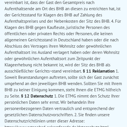
vereinbart ist, dass der Gast den Gesamtpreis nach
Aufenthaltsende am Ort des BHB an diesen zu entrichten hat, ist
der Gerichtsstand für Klagen des BHB auf Zahlung des
Aufenthaltspreises und der Nebenkosten der Sitz des BHB. 4. Für
Klagen des BHB gegen Kaufleute, juristische Personen des
öffentlichen oder privaten Rechts oder Personen, die keinen
allgemeinen Gerichtsstand in Deutschland haben oder die nach
Abschluss des Vertrages ihren Wohnsitz oder gewöhnlichen
Aufenthaltsort ins Ausland verlagert haben oder deren Wohnsitz
oder gewöhnlichen Aufenthaltsort zum Zeitpunkt der
Klageerhebung nicht bekannt ist, wird der Sitz des BHB als
ausschließlicher Gerichts¬stand vereinbart.
§ 11 Reklamation
1.
Soweit Beanstandungen auftreten, sollte sich der Gast zunächst
umgehend an den jeweiligen BHB wenden. Sollten Sie mit Ihrem
BHB zu keiner Einigung kommen, steht Ihnen die ETMG hilfreich
zu Seite.
§ 12 Datenschutz
1. Die ETMG nimmt den Schutz Ihrer
persönlichen Daten sehr ernst. Wir behandeln Ihre
personenbezogenen Daten vertraulich und entsprechend der
gesetzlichen Datenschutzvorschriften. 2. Sie finden unsere
Datenschutzrichtlinien unter dieser Adresse: