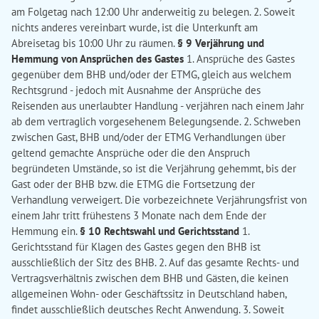
am Folgetag nach 12:00 Uhr anderweitig zu belegen. 2. Soweit
nichts anderes vereinbart wurde, ist die Unterkunft am
Abreisetag bis 10:00 Uhr zu räumen.
§ 9 Verjährung und
Hemmung von Ansprüchen des Gastes
1. Ansprüche des Gastes
gegenüber dem BHB und/oder der ETMG, gleich aus welchem
Rechtsgrund - jedoch mit Ausnahme der Ansprüche des
Reisenden aus unerlaubter Handlung - verjähren nach einem Jahr
ab dem vertraglich vorgesehenem Belegungsende. 2. Schweben
zwischen Gast, BHB und/oder der ETMG Verhandlungen über
geltend gemachte Ansprüche oder die den Anspruch
begründeten Umstände, so ist die Verjährung gehemmt, bis der
Gast oder der BHB bzw. die ETMG die Fortsetzung der
Verhandlung verweigert. Die vorbezeichnete Verjährungsfrist von
einem Jahr tritt frühestens 3 Monate nach dem Ende der
Hemmung ein.
§ 10 Rechtswahl und Gerichtsstand
1.
Gerichtsstand für Klagen des Gastes gegen den BHB ist
ausschließlich der Sitz des BHB. 2. Auf das gesamte Rechts- und
Vertragsverhältnis zwischen dem BHB und Gästen, die keinen
allgemeinen Wohn- oder Geschäftssitz in Deutschland haben,
findet ausschließlich deutsches Recht Anwendung. 3. Soweit