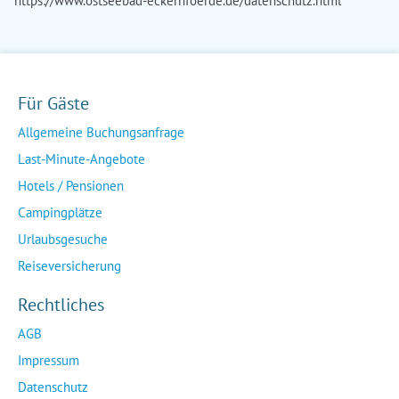
https://www.ostseebad-eckernfoerde.de/datenschutz.html
Für Gäste
Allgemeine Buchungsanfrage
Last-Minute-Angebote
Hotels / Pensionen
Campingplätze
Urlaubsgesuche
Reiseversicherung
Rechtliches
AGB
Impressum
Datenschutz