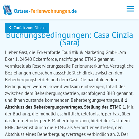
Zurück zum Objekt
Buchungsbedingungen: Casa Cinzia
(Sara)
Lieber Gast, die Eckernförde Touristik & Marketing GmbH, Am
Exer 1, 24340 Eckernförde, nachfolgend ETMG genannt,
vermittelt als Reservierungsstelle Ferienunterkünfte. Vertragliche
Beziehungen entstehen ausschließlich direkt zwischen dem
Beherbergungsbetrieb und dem Gast. Die nachfolgenden
Bedingungen werden, soweit wirksam einbezogen, Inhalt des
zwischen dem Beherbergungsbetrieb, nachfolgend BHB genannt,
und Ihnen zustande kommenden Beherbergungsvertrages.
§ 1
Abschluss des Beherbergungsvertrages, Stellung der ETMG
1. Mit
der Buchung, die mündlich, schriftlich, telefonisch, per Fax, über
das Internet oder per E-Mail erfolgen kann, bietet der Gast dem
BHB, dieser ist durch die ETMG als Vermittler vertreten, den
Abschluss eines Beherbergungsvertrages verbindlich an. 2. Der