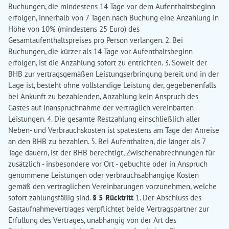
Buchungen, die mindestens 14 Tage vor dem Aufenthaltsbeginn
erfolgen, innerhalb von 7 Tagen nach Buchung eine Anzahlung in
Höhe von 10% (mindestens 25 Euro) des
Gesamtaufenthaltspreises pro Person verlangen. 2. Bei
Buchungen, die kürzer als 14 Tage vor Aufenthaltsbeginn
erfolgen, ist die Anzahlung sofort zu entrichten. 3. Soweit der
BHB zur vertragsgemäßen Leistungserbringung bereit und in der
Lage ist, besteht ohne vollständige Leistung der, gegebenenfalls
bei Ankunft zu bezahlenden, Anzahlung kein Anspruch des
Gastes auf Inanspruchnahme der vertraglich vereinbarten
Leistungen. 4. Die gesamte Restzahlung einschließlich aller
Neben- und Verbrauchskosten ist spätestens am Tage der Anreise
an den BHB zu bezahlen. 5. Bei Aufenthalten, die länger als 7
Tage dauern, ist der BHB berechtigt, Zwischenabrechnungen für
zusätzlich - insbesondere vor Ort - gebuchte oder in Anspruch
genommene Leistungen oder verbrauchsabhängige Kosten
gemäß den vertraglichen Vereinbarungen vorzunehmen, welche
sofort zahlungsfällig sind.
§ 5 Rücktritt
1. Der Abschluss des
Gastaufnahmevertrages verpflichtet beide Vertragspartner zur
Erfüllung des Vertrages, unabhängig von der Art des