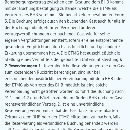
Beherbergungsvertrag zwischen dem Gast und dem BHB kommt
mit der Buchungsbestätigung zustande, welche die ETMG als
Vertreter des BHB vornimmt. Sie bedarf keiner bestimmten Form.
3. Die Buchung erfolgt durch den buchenden Gast auch für alle in
der Buchung mitaufgeführten Personen, für deren
Vertragsverpflichtungen der buchende Gast wie für seine
eigenen Verpflichtungen einsteht, sofern er eine entsprechende
gesonderte Verpflichtung durch ausdrückliche und gesonderte
Erklärung übernommen hat. 4. Die ETMG hat ausschließlich die
Stellung eines Vermittlers der gebuchten Unterkunftsleistung.
§
2 Reservierungen
1. Unverbindliche Reservierungen, die den Gast
zum kostenlosen Rücktritt berechtigen, sind nur bei
entsprechender ausdrücklicher Vereinbarung mit dem BHB oder
der ETMG als Vertreter des BHB möglich. Ist eine solche
Vereinbarung nicht getroffen worden, so führt die Buchung nach
§1.1 und §1.2 grundsätzlich zu einem für den BHB und den Gast
rechtsverbindlichen Vertrag. 2. Ist eine unverbindliche
Reservierung vereinbart, so hat der Gast bis zum vereinbarten
Zeitpunkt dem BHB oder der ETMG Mitteilung zu machen, falls
die Reservierung als verbindliche Buchung behandelt werden
soll. Geschieht dies nicht, entfällt die Reservierung ohne weitere