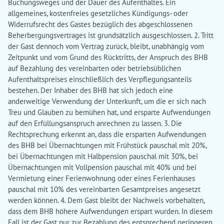
Buchungsweges und der Dauer des Aufenthaltes. Ein
allgemeines, kostenfreies gesetzliches Kündigungs- oder
Widerrufsrecht des Gastes bezüglich des abgeschlossenen
Beherbergungsvertrages ist grundsätzlich ausgeschlossen. 2. Tritt
der Gast dennoch vom Vertrag zurück, bleibt, unabhängig vom
Zeitpunkt und vom Grund des Rücktritts, der Anspruch des BHB
auf Bezahlung des vereinbarten oder betriebsüblichen
Aufenthaltspreises einschließlich des Verpflegungsanteils
bestehen. Der Inhaber des BHB hat sich jedoch eine
anderweitige Verwendung der Unterkunft, um die er sich nach
Treu und Glauben zu bemühen hat, und ersparte Aufwendungen
auf den Erfüllungsanspruch anrechnen zu lassen. 3. Die
Rechtsprechung erkennt an, dass die ersparten Aufwendungen
des BHB bei Übernachtungen mit Frühstück pauschal mit 20%,
bei Übernachtungen mit Halbpension pauschal mit 30%, bei
Übernachtungen mit Vollpension pauschal mit 40% und bei
Vermietung einer Ferienwohnung oder eines Ferienhauses
pauschal mit 10% des vereinbarten Gesamtpreises angesetzt
werden können. 4. Dem Gast bleibt der Nachweis vorbehalten,
dass dem BHB höhere Aufwendungen erspart wurden. In diesem
Fall ist der Gast nur zur Bezahlung des entsprechend geringeren