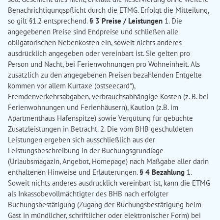
Benachrichtigungspflicht durch die ETMG. Erfolgt die Mitteilung,
so gilt §1.2 entsprechend.
§ 3 Preise / Leistungen
1. Die
angegebenen Preise sind Endpreise und schließen alle
obligatorischen Nebenkosten ein, soweit nichts anderes
ausdrücklich angegeben oder vereinbart ist. Sie gelten pro
Person und Nacht, bei Ferienwohnungen pro Wohneinheit. Als
zusätzlich zu den angegebenen Preisen bezahlenden Entgelte
kommen vor allem Kurtaxe (ostseecard*),
Fremdenverkehrsabgaben, verbrauchsabhängige Kosten (z. B. bei
Ferienwohnungen und Ferienhäusern), Kaution (z.B. im
Apartmenthaus Hafenspitze) sowie Vergütung für gebuchte
Zusatzleistungen in Betracht. 2. Die vom BHB geschuldeten
Leistungen ergeben sich ausschließlich aus der
Leistungsbeschreibung in der Buchungsgrundlage
(Urlaubsmagazin, Angebot, Homepage) nach Maßgabe aller darin
enthaltenen Hinweise und Erläuterungen.
§ 4 Bezahlung
1.
Soweit nichts anderes ausdrücklich vereinbart ist, kann die ETMG
als Inkassobevollmächtigter des BHB nach erfolgter
Buchungsbestätigung (Zugang der Buchungsbestätigung beim
Gast in mündlicher, schriftlicher oder elektronischer Form) bei