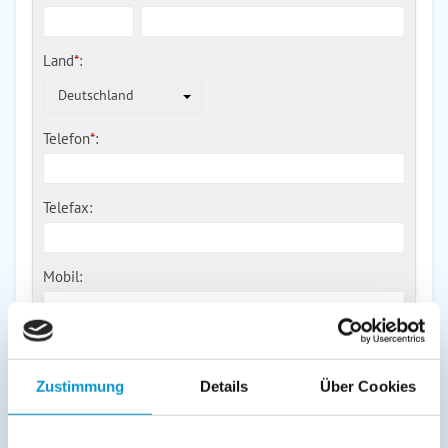
Land
*
:
Deutschland
Telefon
*
:
Telefax:
Mobil:
E-Mail:
Zustimmung
Details
Über Cookies
Freier Kommentar an Vermieter