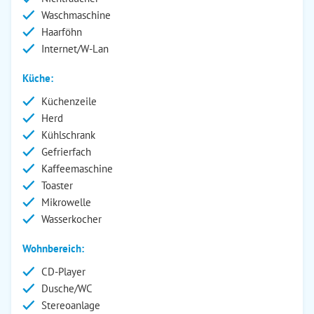
Waschmaschine
Haarföhn
Internet/W-Lan
Küche:
Küchenzeile
Herd
Kühlschrank
Gefrierfach
Kaffeemaschine
Toaster
Mikrowelle
Wasserkocher
Wohnbereich:
CD-Player
Dusche/WC
Stereoanlage