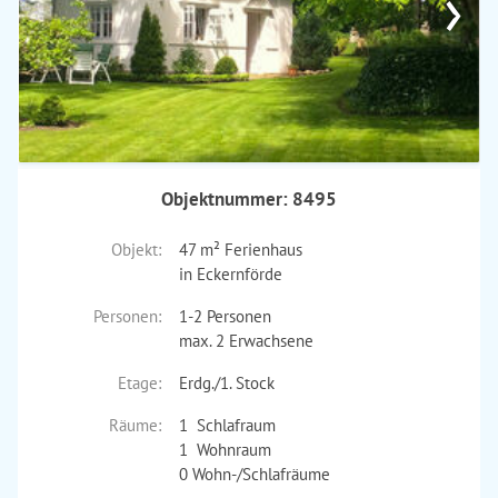
›
Objektnummer: 8495
Objekt:
47 m² Ferienhaus
in Eckernförde
Personen:
1-2 Personen
max. 2 Erwachsene
Etage:
Erdg./1. Stock
Räume:
1 Schlafraum
1 Wohnraum
0 Wohn-/Schlafräume