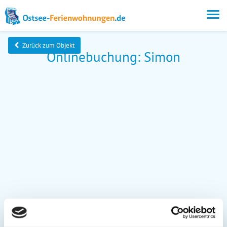
Zurück zum Objekt
Onlinebuchung: Simon