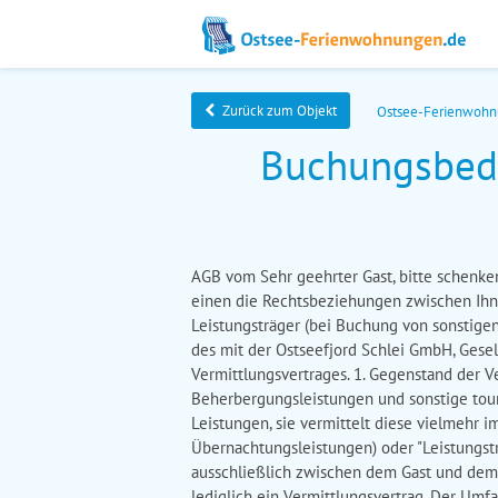
Zurück zum Objekt
Ostsee-Ferienwoh
Buchungsbedi
AGB vom Sehr geehrter Gast, bitte schenk
einen die Rechtsbeziehungen zwischen Ih
Leistungsträger (bei Buchung von sonstige
des mit der Ostseefjord Schlei GmbH, Gesel
Vermittlungsvertrages. 1. Gegenstand der V
Beherbergungsleistungen und sonstige touris
Leistungen, sie vermittelt diese vielmehr
Übernachtungsleistungen) oder "Leistungstr
ausschließlich zwischen dem Gast und dem 
lediglich ein Vermittlungsvertrag. Der Um