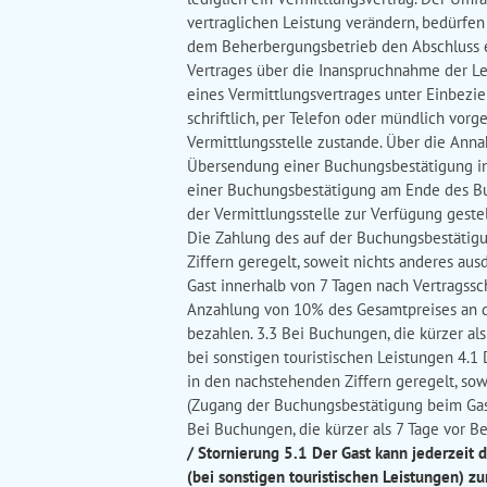
vertraglichen Leistung verändern, bedürfen 
dem Beherbergungsbetrieb den Abschluss e
Vertrages über die Inanspruchnahme der Lei
eines Vermittlungsvertrages unter Einbezieh
schriftlich, per Telefon oder mündlich vo
Vermittlungsstelle zustande. Über die Anna
Übersendung einer Buchungsbestätigung inf
einer Buchungsbestätigung am Ende des Buc
der Vermittlungsstelle zur Verfügung gest
Die Zahlung des auf der Buchungsbestätig
Ziffern geregelt, soweit nichts anderes aus
Gast innerhalb von 7 Tagen nach Vertragssc
Anzahlung von 10% des Gesamtpreises an de
bezahlen. 3.3 Bei Buchungen, die kürzer als
bei sonstigen touristischen Leistungen 4.1
in den nachstehenden Ziffern geregelt, sowe
(Zugang der Buchungsbestätigung beim Gast 
Bei Buchungen, die kürzer als 7 Tage vor Be
/ Stornierung 5.1 Der Gast kann jederzeit
(bei sonstigen touristischen Leistungen) z