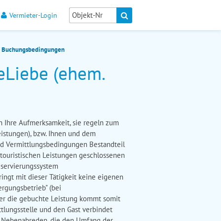
Vermieter-Login
Buchungsbedingungen
eLiebe (ehem.
 Ihre Aufmerksamkeit, sie regeln zum
istungen), bzw. Ihnen und dem
nd Vermittlungsbedingungen Bestandteil
n touristischen Leistungen geschlossenen
Reservierungssystem
ringt mit dieser Tätigkeit keine eigenen
rgungsbetrieb" (bei
über die gebuchte Leistung kommt somit
tlungsstelle und den Gast verbindet
g. Nebenabreden, die den Umfang der