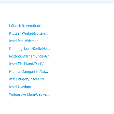
Lübeck-Travemünde
Klützer Winkel/Bolten...
Insel Poel/Wismar
Kühlungsborn/Rerik/Ne...
Rostock-Warnemünde/Gr...
Insel Fischland/Darß/...
Ribnitz-Damgarten/Str...
Insel Rügen/Insel Hid...
Insel Usedom
Wolgast/Anklam/Uecker...