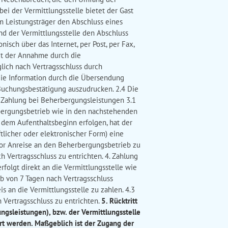
ei der Vermittlungsstelle bietet der Gast
 Leistungsträger den Abschluss eines
nd der Vermittlungsstelle den Abschluss
isch über das Internet, per Post, per Fax,
it der Annahme durch die
lich nach Vertragsschluss durch
die Information durch die Übersendung
Buchungsbestätigung auszudrucken. 2.4 Die
. Zahlung bei Beherbergungsleistungen 3.1
bergungsbetrieb wie in den nachstehenden
r dem Aufenthaltsbeginn erfolgen, hat der
tlicher oder elektronischer Form) eine
vor Anreise an den Beherbergungsbetrieb zu
h Vertragsschluss zu entrichten. 4. Zahlung
folgt direkt an die Vermittlungsstelle wie
lb von 7 Tagen nach Vertragsschluss
 an die Vermittlungsstelle zu zahlen. 4.3
h Vertragsschluss zu entrichten.
5. Rücktritt
gsleistungen), bzw. der Vermittlungsstelle
ärt werden. Maßgeblich ist der Zugang der