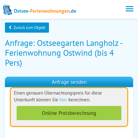
Zurück zum Objekt
Anfrage: Ostseegarten Langholz -
Ferienwohnung Ostwind (bis 4
Pers)
Anfrage senden
Einen genauen Übernachtungspreis für diese
Unterkunft können Sie
hier
berechnen.
Online Preisberechnung