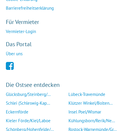
Barrierefreiheitserklärung
Für Vermieter
Vermieter-Login
Das Portal
Über uns
Die Ostsee entdecken
Glücksburg/Steinberg/...
Lübeck-Travemünde
Schlei (Schleswig-Kap...
Klützer Winkel/Bolten...
Eckernförde
Insel Poel/Wismar
Kieler Förde/Kiel/Laboe
Kühlungsborn/Rerik/Ne...
Schönberg/Hohenfelde/...
Rostock-Warnemünde/Gr...