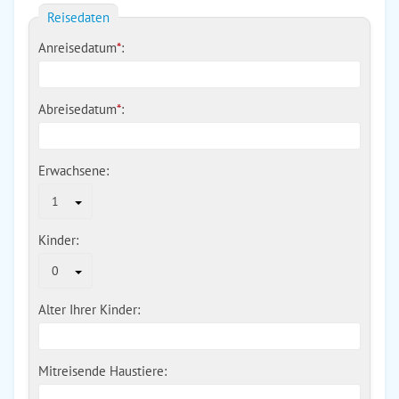
Reisedaten
Anreisedatum
*
:
Abreisedatum
*
:
Erwachsene:
1
Kinder:
0
Alter Ihrer Kinder:
Mitreisende Haustiere: