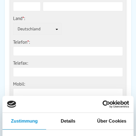
Land
*
:
Deutschland
Telefon
*
:
Telefax:
Mobil:
E-Mail:
Zustimmung
Details
Über Cookies
Freier Kommentar an Vermieter