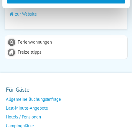
Sinnesgarten, eine Artengalerie und Vieles mehr laden zum
aktiven Mitmachen ein
zur Website
Ferienwohnungen
Freizeittipps
Für Gäste
Allgemeine Buchungsanfrage
Last-Minute-Angebote
Hotels / Pensionen
Campingplätze