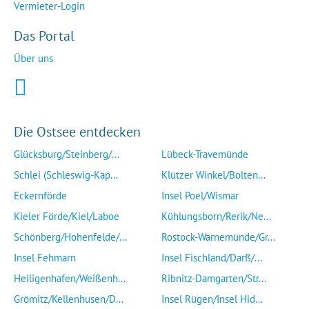
Vermieter-Login
Das Portal
Über uns
Die Ostsee entdecken
Glücksburg/Steinberg/...
Lübeck-Travemünde
Schlei (Schleswig-Kap...
Klützer Winkel/Bolten...
Eckernförde
Insel Poel/Wismar
Kieler Förde/Kiel/Laboe
Kühlungsborn/Rerik/Ne...
Schönberg/Hohenfelde/...
Rostock-Warnemünde/Gr...
Insel Fehmarn
Insel Fischland/Darß/...
Heiligenhafen/Weißenh...
Ribnitz-Damgarten/Str...
Grömitz/Kellenhusen/D...
Insel Rügen/Insel Hid...