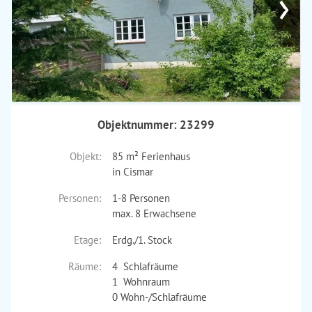
›
Objektnummer: 23299
Objekt:
85 m² Ferienhaus
in Cismar
Personen:
1-8 Personen
max. 8 Erwachsene
Etage:
Erdg./1. Stock
Räume:
4 Schlafräume
1 Wohnraum
0 Wohn-/Schlafräume