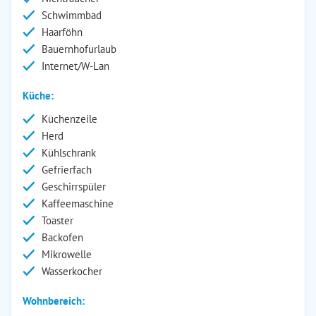
Schwimmbad
Haarföhn
Bauernhofurlaub
Internet/W-Lan
Küche:
Küchenzeile
Herd
Kühlschrank
Gefrierfach
Geschirrspüler
Kaffeemaschine
Toaster
Backofen
Mikrowelle
Wasserkocher
Wohnbereich: