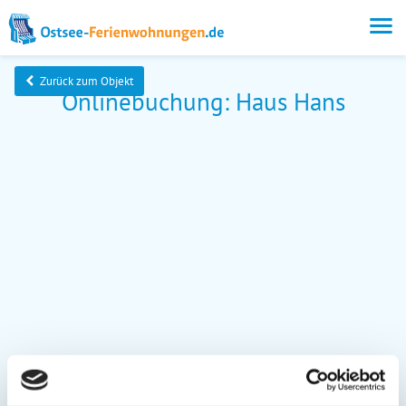
Zurück zum Objekt
Onlinebuchung: Haus Hans