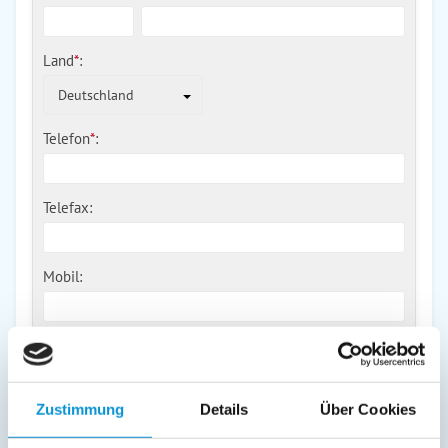
Land
*
:
Deutschland
Telefon
*
:
Telefax:
Mobil:
E-Mail:
Zustimmung
Details
Über Cookies
Freier Kommentar an Vermieter