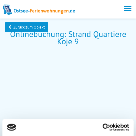
Zurück zum Objekt
Onlinebuchung: Strand Quartiere
Koje 9