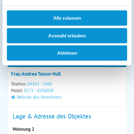
Alle zulassen
*
= Pflichtfeld
Auswahl erlauben
Kontaktdaten
Ablehnen
Ihr Ansprechpartner
Frau Andrea Tamm-Voß
Telefon:
04363 - 3489
Mobil:
0172 - 4236028
Website des Vermieters
Lage & Adresse des Objektes
Wohnung 2