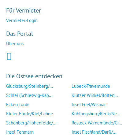
Für Vermieter
Vermieter-Login
Das Portal
Über uns
Die Ostsee entdecken
Glücksburg/Steinberg/...
Lübeck-Travemünde
Schlei (Schleswig-Kap...
Klützer Winkel/Bolten...
Eckernförde
Insel Poel/Wismar
Kieler Förde/Kiel/Laboe
Kühlungsborn/Rerik/Ne...
Schönberg/Hohenfelde/...
Rostock-Warnemünde/Gr...
Insel Fehmarn
Insel Fischland/Darß/...