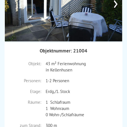
›
Objektnummer: 21004
Objekt:
43 m² Ferienwohnung
in Kellenhusen
Personen:
1-2 Personen
Etage:
Erdg./1. Stock
Räume:
1 Schlafraum
1 Wohnraum
0 Wohn-/Schlafräume
zum Strand:
300 m