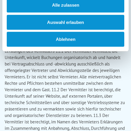
Alle zulassen
Auswahl erlauben
Ablehnen