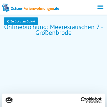
Zurück zum Objekt
Onlinebuchung: Meeresrauschen 7 -
Großenbrode