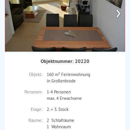
›
Objektnummer: 20220
Objekt:
160 m² Ferienwohnung
in Großenbrode
Personen:
1-4 Personen
max. 4 Erwachsene
Etage:
2. + 3. Stock
Räume:
2 Schlafräume
1 Wohnraum