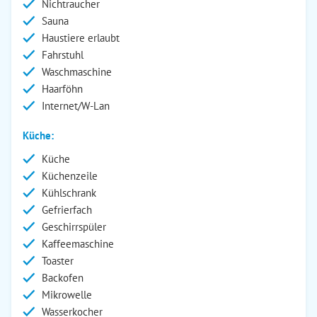
Nichtraucher
Sauna
Haustiere erlaubt
Fahrstuhl
Waschmaschine
Haarföhn
Internet/W-Lan
Küche:
Küche
Küchenzeile
Kühlschrank
Gefrierfach
Geschirrspüler
Kaffeemaschine
Toaster
Backofen
Mikrowelle
Wasserkocher