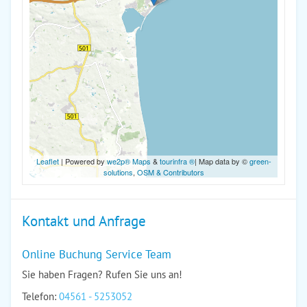
Leaflet
| Powered by
we2p® Maps
&
tourinfra ®
| Map data by ©
green-
solutions
,
OSM & Contributors
Kontakt und Anfrage
Online Buchung Service Team
Sie haben Fragen? Rufen Sie uns an!
Telefon:
04561 - 5253052