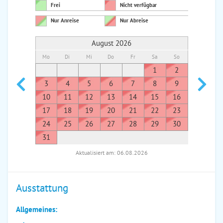
Frei
Nicht verfügbar
Nur Anreise
Nur Abreise
August 2026
Mo
Di
Mi
Do
Fr
Sa
So
Mo
Di
1
2
1
3
4
5
6
7
8
9
7
8
10
11
12
13
14
15
16
14
1
17
18
19
20
21
22
23
21
2
24
25
26
27
28
29
30
28
2
31
Aktualisiert am: 06.08.2026
Ausstattung
Allgemeines: