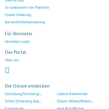
Datenschutz
So funktioniert die Plattform
Cookie-Erklärung
Barrierefreiheitserklärung
Für Vermieter
Vermieter-Login
Das Portal
Über uns
Die Ostsee entdecken
Glücksburg/Steinberg/...
Lübeck-Travemünde
Schlei (Schleswig-Kap...
Klützer Winkel/Bolten...
Eckernförde
Insel Poel/Wismar