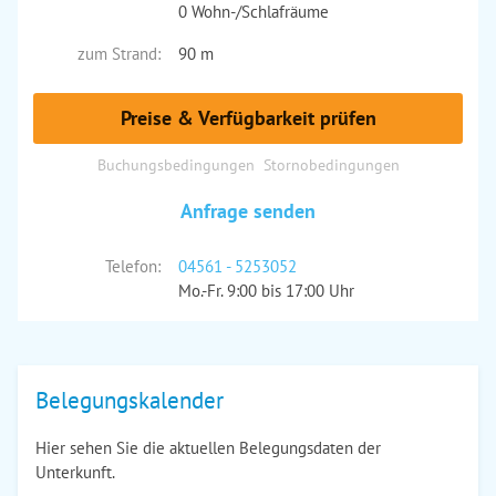
0 Wohn-/Schlafräume
zum Strand:
90 m
Preise & Verfügbarkeit prüfen
Buchungsbedingungen
Stornobedingungen
Anfrage senden
Telefon:
04561 - 5253052
Mo.-Fr. 9:00 bis 17:00 Uhr
Belegungskalender
Hier sehen Sie die aktuellen Belegungsdaten der
Unterkunft.