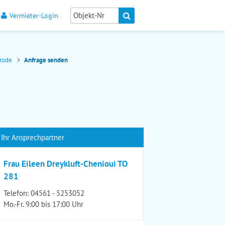
Vermieter-Login
brode
Anfrage senden
Ihr Ansprechpartner
Frau Eileen Dreykluft-Chenioui TO
281
Telefon:
04561 - 5253052
Mo.-Fr. 9:00 bis 17:00 Uhr