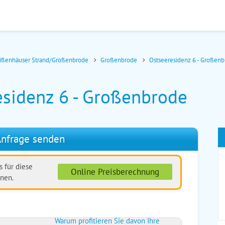
ißenhäuser Strand/Großenbrode
Großenbrode
Ostseeresidenz 6 - Großen
esidenz 6 - Großenbrode
nfrage senden
 für diese
Online Preisberechnung
nen.
Warum profitieren Sie davon Ihre