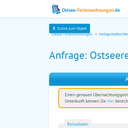
Zurück zum Objekt
Ostsee-Ferienwohnungen
Heiligenhafen/We
Anfrage: Ostseer
A
Einen genauen Übernachtungspreis
Unterkunft können Sie
hier
berech
Reisedaten