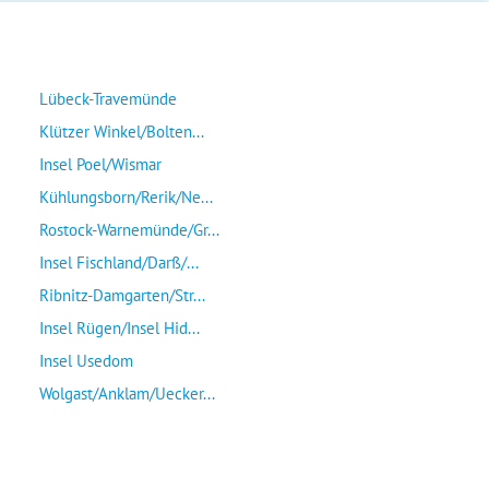
Lübeck-Travemünde
Klützer Winkel/Bolten...
Insel Poel/Wismar
Kühlungsborn/Rerik/Ne...
Rostock-Warnemünde/Gr...
Insel Fischland/Darß/...
Ribnitz-Damgarten/Str...
Insel Rügen/Insel Hid...
Insel Usedom
Wolgast/Anklam/Uecker...