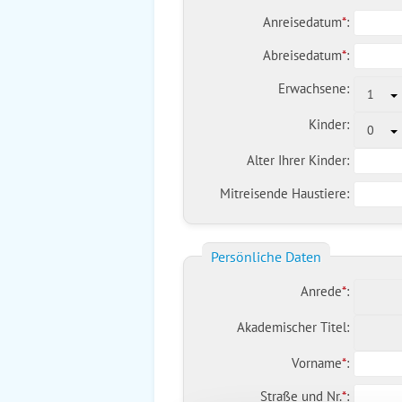
Anreisedatum
*
:
Abreisedatum
*
:
Erwachsene:
1
Kinder:
0
Alter Ihrer Kinder:
Mitreisende Haustiere:
Persönliche Daten
Anrede
*
:
Akademischer Titel:
Vorname
*
:
Straße und Nr.
*
: