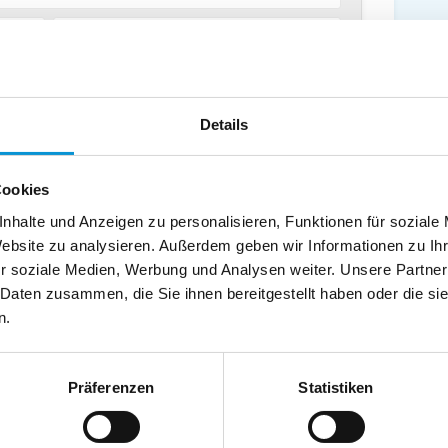
chland
Telefax:
Details
Cookies
nhalte und Anzeigen zu personalisieren, Funktionen für soziale
Website zu analysieren. Außerdem geben wir Informationen zu I
r soziale Medien, Werbung und Analysen weiter. Unsere Partner
 Daten zusammen, die Sie ihnen bereitgestellt haben oder die s
n.
Präferenzen
Statistiken