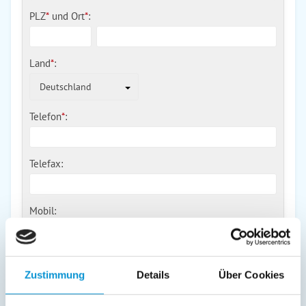
PLZ
*
und
Ort
*
:
Land
*
:
Deutschland
Telefon
*
:
Telefax:
Mobil:
E-Mail:
Zustimmung
Details
Über Cookies