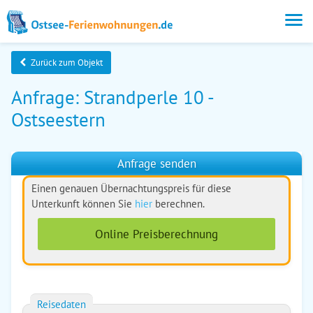
Zurück zum Objekt
Anfrage: Strandperle 10 -
Ostseestern
Anfrage senden
Einen genauen Übernachtungspreis für diese
Unterkunft können Sie
hier
berechnen.
Online Preisberechnung
Reisedaten