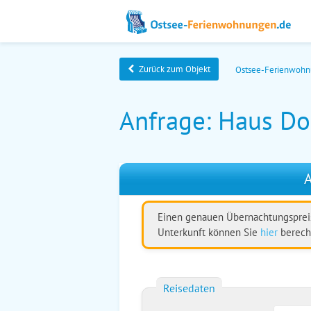
Zurück zum Objekt
Ostsee-Ferienwoh
Anfrage: Haus Do
A
Einen genauen Übernachtungspreis
Unterkunft können Sie
hier
berech
Reisedaten