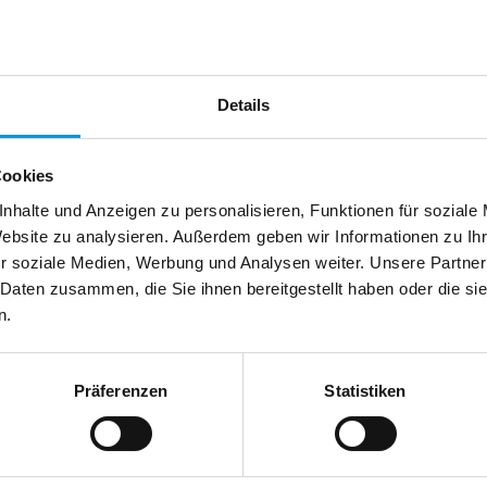
chland
Telefax:
Details
Cookies
nhalte und Anzeigen zu personalisieren, Funktionen für soziale
Website zu analysieren. Außerdem geben wir Informationen zu I
r soziale Medien, Werbung und Analysen weiter. Unsere Partner
 Daten zusammen, die Sie ihnen bereitgestellt haben oder die s
n.
Präferenzen
Statistiken
usenden
en anfordern