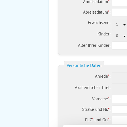
Anreisedatum
*
:
Abreisedatum
*
:
Erwachsene:
1
Kinder:
0
Alter Ihrer Kinder:
Persönliche Daten
Anrede
*
:
Akademischer Titel:
Vorname
*
:
Straße und Nr.
*
:
PLZ
*
und
Ort
*
: