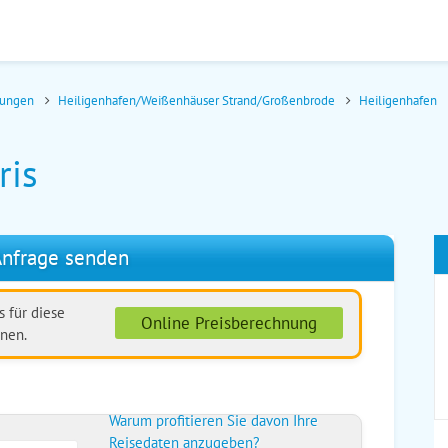
nungen
Heiligenhafen/Weißenhäuser Strand/Großenbrode
Heiligenhafen
ris
nfrage senden
 für diese
Online Preisberechnung
nen.
Warum profitieren Sie davon Ihre
Reisedaten anzugeben?