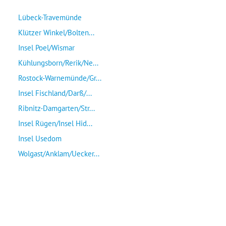
Lübeck-Travemünde
Klützer Winkel/Bolten...
Insel Poel/Wismar
Kühlungsborn/Rerik/Ne...
Rostock-Warnemünde/Gr...
Insel Fischland/Darß/...
Ribnitz-Damgarten/Str...
Insel Rügen/Insel Hid...
Insel Usedom
Wolgast/Anklam/Uecker...