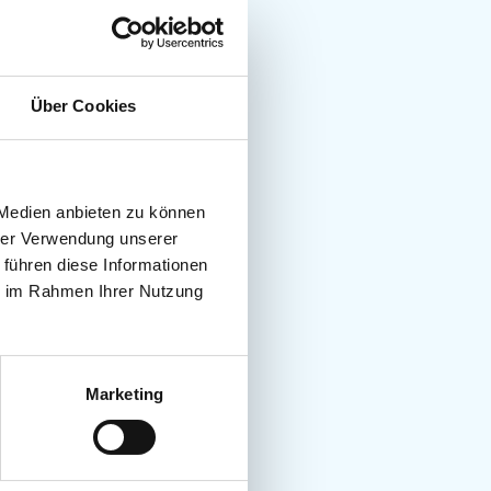
Über Cookies
 Medien anbieten zu können
hrer Verwendung unserer
 führen diese Informationen
ie im Rahmen Ihrer Nutzung
Marketing