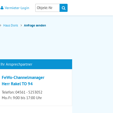
Vermieter-Login
Haus Doris
Anfrage senden
Ihr Ansprechpartner
FeWo-Channelmanager
Herr Rakel TO 94
Telefon:
04561 - 5253052
Mo.-Fr. 9:00 bis 17:00 Uhr