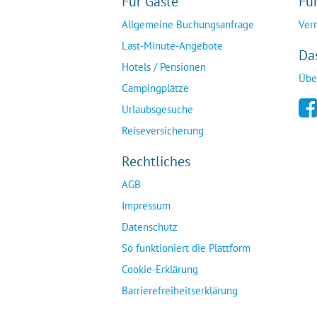
Für Gäste
Fü
Allgemeine Buchungsanfrage
Ver
Last-Minute-Angebote
Da
Hotels / Pensionen
Übe
Campingplätze
Urlaubsgesuche
Reiseversicherung
Rechtliches
AGB
Impressum
Datenschutz
So funktioniert die Plattform
Cookie-Erklärung
Barrierefreiheitserklärung