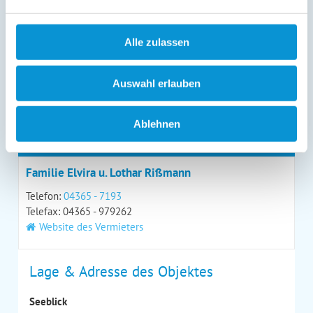
Alle zulassen
*
= Pflichtfeld
Auswahl erlauben
Kontaktdaten
Ablehnen
Ihr Ansprechpartner
Familie Elvira u. Lothar Rißmann
Telefon:
04365 - 7193
Telefax: 04365 - 979262
Website des Vermieters
Lage & Adresse des Objektes
Seeblick