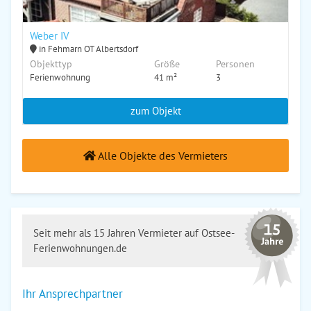
Weber IV
in Fehmarn OT Albertsdorf
Objekttyp
Größe
Personen
Ferienwohnung
41 m²
3
zum Objekt
Alle Objekte des Vermieters
Seit mehr als 15 Jahren Vermieter auf Ostsee-
Ferienwohnungen.de
Ihr Ansprechpartner