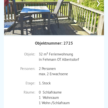
›
Objektnummer: 2725
Objekt:
32 m² Ferienwohnung
in Fehmarn OT Albertsdorf
Personen:
2 Personen
max. 2 Erwachsene
Etage:
1. Stock
Räume:
0 Schlafräume
1 Wohnraum
1 Wohn-/Schlafraum