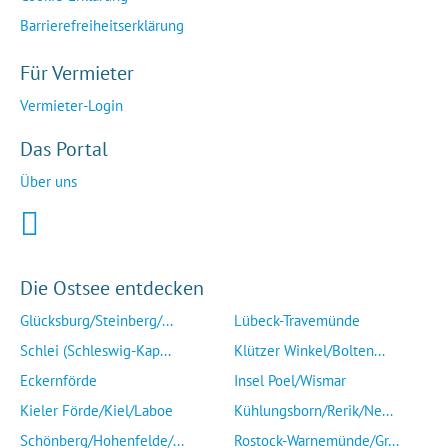
Barrierefreiheitserklärung
Für Vermieter
Vermieter-Login
Das Portal
Über uns
Die Ostsee entdecken
Glücksburg/Steinberg/...
Lübeck-Travemünde
Schlei (Schleswig-Kap...
Klützer Winkel/Bolten...
Eckernförde
Insel Poel/Wismar
Kieler Förde/Kiel/Laboe
Kühlungsborn/Rerik/Ne...
Schönberg/Hohenfelde/...
Rostock-Warnemünde/Gr...