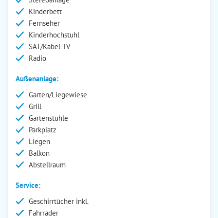
Kinderbett
Fernseher
Kinderhochstuhl
SAT/Kabel-TV
Radio
Außenanlage:
Garten/Liegewiese
Grill
Gartenstühle
Parkplatz
Liegen
Balkon
Abstellraum
Service:
Geschirrtücher inkl.
Fahrräder