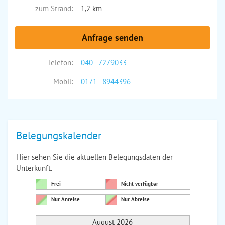
zum Strand:
1,2 km
Anfrage senden
Telefon:
040 - 7279033
Mobil:
0171 - 8944396
Belegungskalender
Hier sehen Sie die aktuellen Belegungsdaten der
Unterkunft.
Frei
Nicht verfügbar
Nur Anreise
Nur Abreise
August 2026