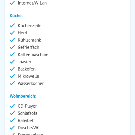
Internet/W-Lan
Küche:
Küchenzeile
Herd
Kühlschrank
Gefrierfach
Kaffeemaschine
Toaster
Backofen
Mikrowelle
Wasserkocher
Wohnbereich:
CD-Player
Schlafsofa
Babybett
Dusche/WC
Stereoanlage