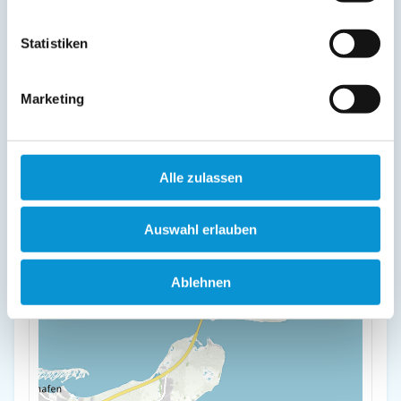
23769 Fehmarn OT Albertsdorf
Statistiken
+
-
Marketing
Alle zulassen
Auswahl erlauben
Ablehnen