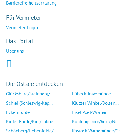
Barrierefreiheitserklärung
Für Vermieter
Vermieter-Login
Das Portal
Über uns
Die Ostsee entdecken
Glücksburg/Steinberg/...
Lübeck-Travemünde
Schlei (Schleswig-Kap...
Klützer Winkel/Bolten...
Eckernförde
Insel Poel/Wismar
Kieler Förde/Kiel/Laboe
Kühlungsborn/Rerik/Ne...
Schönberg/Hohenfelde/...
Rostock-Warnemünde/Gr...