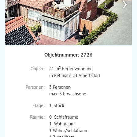
›
Objektnummer: 2726
Objekt:
41 m² Ferienwohnung
in Fehmarn OT Albertsdorf
Personen:
3 Personen
max. 3 Erwachsene
Etage:
1. Stock
Räume:
0 Schlafräume
1 Wohnraum
1 Wohn-/Schlafraum