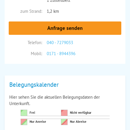
1 Zustellbett
zum Strand:
1,2 km
Anfrage senden
Telefon:
040 - 7279033
Mobil:
0171 - 8944396
Belegungskalender
Hier sehen Sie die aktuellen Belegungsdaten der
Unterkunft.
Frei
Nicht verfügbar
Nur Anreise
Nur Abreise