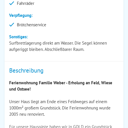
Fahrräder
Verpflegung:
Brötchenservice
Sonstiges:
Surfbrettlagerung direkt am Wasser. Die Segel können
aufgeriggt bleiben. Abschließbarer Raum.
Beschreibung
Ferienwohnung Familie Weber - Erholung an Feld, Wiese
und Ostsee!
Unser Haus liegt am Ende eines Feldweges auf einem
1000m² großem Grundstück. Die Ferienwohnung wurde
2005 neu renoviert.
Für unsere Hausgäste haben wir in GOLD ein Grundstück