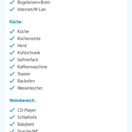
Bügeleisen+Brett
Internet/W-Lan
Küche:
Küche
Küchenzeile
Herd
Kühlschrank
Gefrierfach
Kaffeemaschine
Toaster
Backofen
Wasserkocher
Wohnbereich:
CD-Player
Schlafsofa
Babybett
Dusche/WC