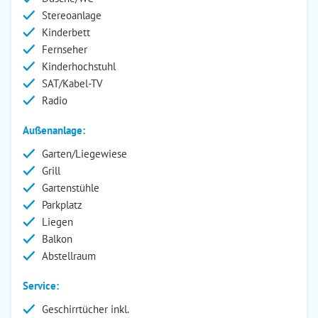
Stereoanlage
Kinderbett
Fernseher
Kinderhochstuhl
SAT/Kabel-TV
Radio
Außenanlage:
Garten/Liegewiese
Grill
Gartenstühle
Parkplatz
Liegen
Balkon
Abstellraum
Service:
Geschirrtücher inkl.