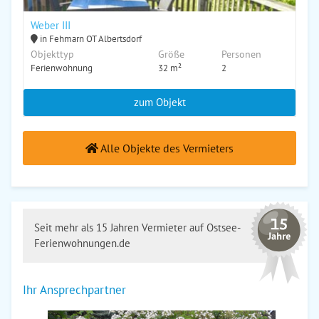
Weber III
in Fehmarn OT Albertsdorf
Objekttyp
Größe
Personen
Ferienwohnung
32 m²
2
zum Objekt
Alle Objekte des Vermieters
Seit mehr als 15 Jahren Vermieter auf Ostsee-
Ferienwohnungen.de
Ihr Ansprechpartner