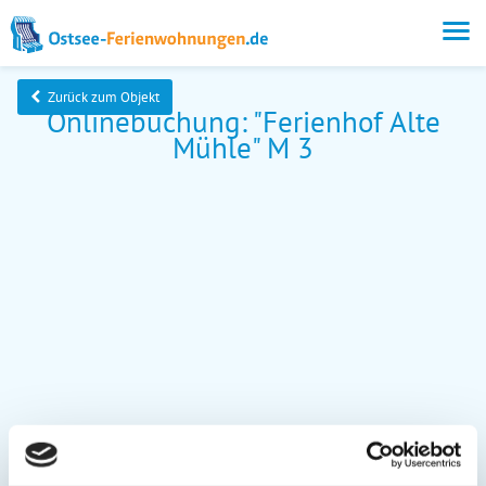
Zurück zum Objekt
Onlinebuchung: "Ferienhof Alte
Mühle" M 3