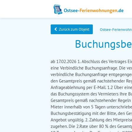
Zurück zum Objekt
Ostsee-Ferienwoh
Buchungsbed
ab 17.02.2026 1. Abschluss des Vertrages 
eine Verbindliche Buchungsanfrage. Die ver
verbindliche Buchungsanfrage entgegengen
den Gesamtpreis gemäß nachstehender Rege
Anfrageablehnung per E-Mail. 1.2 Über eine
das Buchungssystem des Vermieters Ihre B
Gesamtpreis gemäß nachstehender Regeln z
Mieter innerhalb von 5 Tagen unterschrie
Buchungsbestätigung mit der Bitte, den Ge
Angebot ungültig. 2. Zahlung des Mietpreis
zugehen. Die 2.Rate über 80 % des Gesamtp