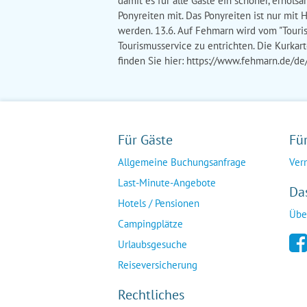
damit es für alle Gäste ein schöner, erholsa
Ponyreiten mit. Das Ponyreiten ist nur mit
werden. 13.6. Auf Fehmarn wird vom "Touris
Tourismusservice zu entrichten. Die Kurkar
finden Sie hier: https://www.fehmarn.de/de
Für Gäste
Fü
Allgemeine Buchungsanfrage
Ver
Last-Minute-Angebote
Da
Hotels / Pensionen
Übe
Campingplätze
Urlaubsgesuche
Reiseversicherung
Rechtliches