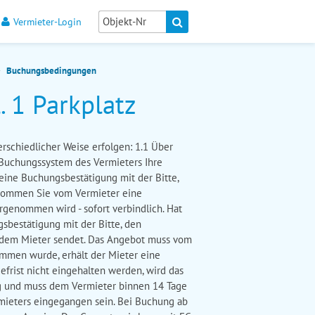
Vermieter-Login
Buchungsbedingungen
 1 Parkplatz
rschiedlicher Weise erfolgen: 1.1 Über
s Buchungssystem des Vermieters Ihre
ine Buchungsbestätigung mit der Bitte,
ekommen Sie vom Vermieter eine
rgenommen wird - sofort verbindlich. Hat
bestätigung mit der Bitte, den
r dem Mieter sendet. Das Angebot muss vom
mmen wurde, erhält der Mieter eine
frist nicht eingehalten werden, wird das
lig und muss dem Vermieter binnen 14 Tage
rmieters eingegangen sein. Bei Buchung ab