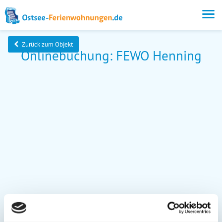
Zurück zum Objekt
Onlinebuchung: FEWO Henning