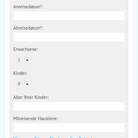
Anreisedatum
*
:
Abreisedatum
*
:
Erwachsene:
1
Kinder:
0
Alter Ihrer Kinder:
Mitreisende Haustiere: