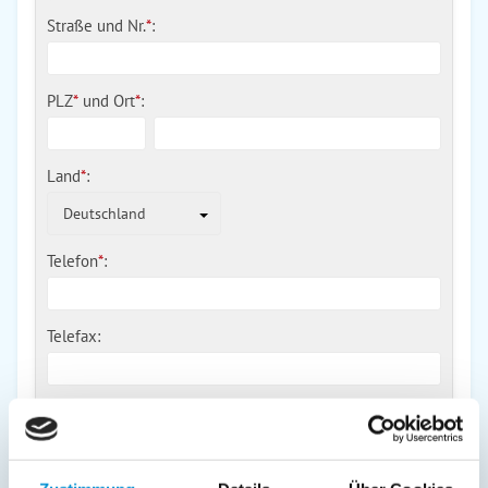
Straße und Nr.
*
:
PLZ
*
und
Ort
*
:
Land
*
:
Deutschland
Telefon
*
:
Telefax:
Mobil:
E-Mail: