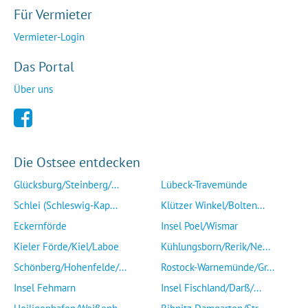
Für Vermieter
Vermieter-Login
Das Portal
Über uns
Die Ostsee entdecken
Glücksburg/Steinberg/...
Lübeck-Travemünde
Schlei (Schleswig-Kap...
Klützer Winkel/Bolten...
Eckernförde
Insel Poel/Wismar
Kieler Förde/Kiel/Laboe
Kühlungsborn/Rerik/Ne...
Schönberg/Hohenfelde/...
Rostock-Warnemünde/Gr...
Insel Fehmarn
Insel Fischland/Darß/...