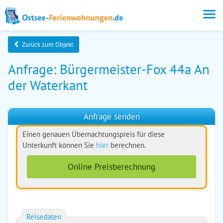
Zurück zum Objekt
Anfrage: Bürgermeister-Fox 44a An
der Waterkant
Anfrage senden
Einen genauen Übernachtungspreis für diese
Unterkunft können Sie
hier
berechnen.
Online Preisberechnung
Reisedaten