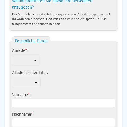
Warum profitieren Sie davon Ihre Reisedaten
anzugeben?
Der Vermieter kann durch Ihre angegebenen Reisedaten genauer auf
Ihr Anliegen eingehen. Dadurch kann er Ihnen ein speziell für Sie
ausgerichtetes Angebot zusenden.
Persönliche Daten
Anrede
*
:
Akademischer Titel:
Vorname
*
:
Nachname
*
: