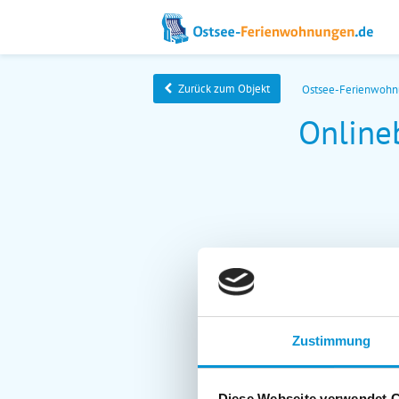
Zurück zum Objekt
Ostsee-Ferienwoh
Online
Zustimmung
Diese Webseite verwendet 