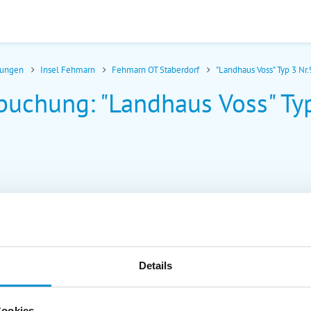
nungen
Insel Fehmarn
Fehmarn OT Staberdorf
"Landhaus Voss" Typ 3 Nr
buchung: "Landhaus Voss" Typ
Details
Cookies