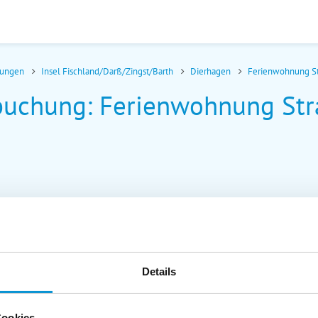
nungen
Insel Fischland/Darß/Zingst/Barth
Dierhagen
Ferienwohnung S
buchung: Ferienwohnung Str
Details
Cookies