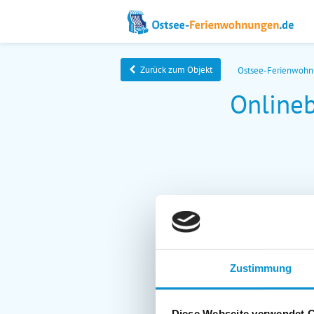
Zurück zum Objekt
Ostsee-Ferienwoh
Online
Zustimmung
Diese Webseite verwendet 