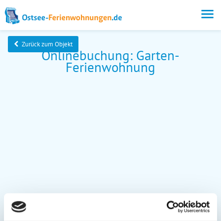
Zurück zum Objekt
Onlinebuchung: Garten-
Ferienwohnung