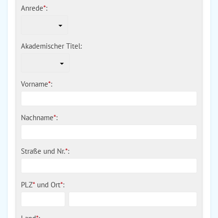
Anrede
*
:
Akademischer Titel:
Vorname
*
:
Nachname
*
:
Straße und Nr.
*
:
PLZ
*
und
Ort
*
: