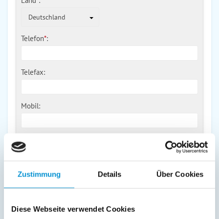
Land
*
:
Deutschland
Telefon
*
:
Telefax:
Mobil:
E-Mail:
Zustimmung
Details
Über Cookies
Freier Kommentar an Vermieter
Diese Webseite verwendet Cookies