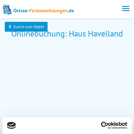
Zurück zum Objekt
Onlinebuchung: Haus Havelland