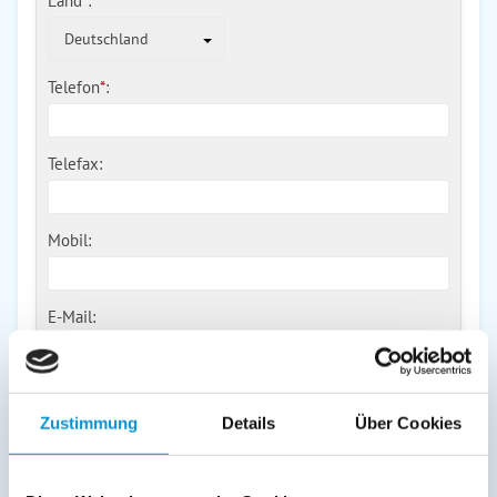
Land
*
:
Deutschland
Telefon
*
:
Telefax:
Mobil:
E-Mail:
Freier Kommentar an Vermieter
Zustimmung
Details
Über Cookies