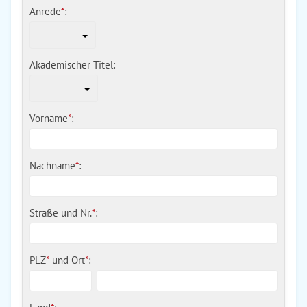
Anrede
*
:
Akademischer Titel:
Vorname
*
:
Nachname
*
:
Straße und Nr.
*
:
PLZ
*
und
Ort
*
: