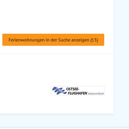
Ferienwohnungen in der Suche anzeigen (13)