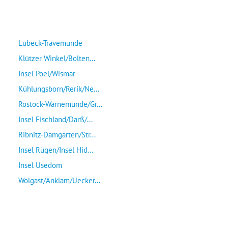
Lübeck-Travemünde
Klützer Winkel/Bolten...
Insel Poel/Wismar
Kühlungsborn/Rerik/Ne...
Rostock-Warnemünde/Gr...
Insel Fischland/Darß/...
Ribnitz-Damgarten/Str...
Insel Rügen/Insel Hid...
Insel Usedom
Wolgast/Anklam/Uecker...