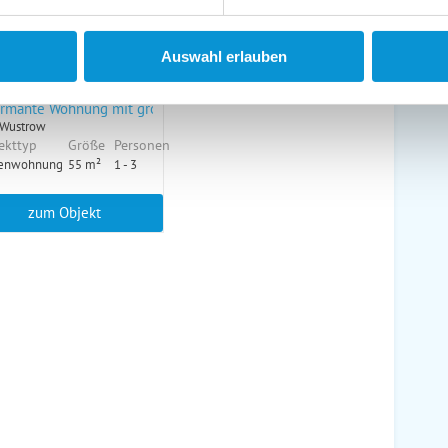
Auswahl erlauben
ine buchbar
rmante Wohnung mit großem Garten
 Wustrow
ekttyp
Größe
Personen
ienwohnung
55 m²
1 - 3
zum Objekt