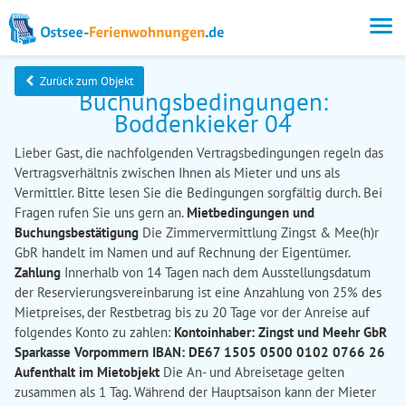
Zurück zum Objekt
Buchungsbedingungen:
Boddenkieker 04
Lieber Gast, die nachfolgenden Vertragsbedingungen regeln das
Vertragsverhältnis zwischen Ihnen als Mieter und uns als
Vermittler. Bitte lesen Sie die Bedingungen sorgfältig durch. Bei
Fragen rufen Sie uns gern an.
Mietbedingungen und
Buchungsbestätigung
Die Zimmervermittlung Zingst & Mee(h)r
GbR handelt im Namen und auf Rechnung der Eigentümer.
Zahlung
Innerhalb von 14 Tagen nach dem Ausstellungsdatum
der Reservierungsvereinbarung ist eine Anzahlung von 25% des
Mietpreises, der Restbetrag bis zu 20 Tage vor der Anreise auf
folgendes Konto zu zahlen:
Kontoinhaber: Zingst und Meehr GbR
Sparkasse Vorpommern IBAN: DE67 1505 0500 0102 0766 26
Aufenthalt im Mietobjekt
Die An- und Abreisetage gelten
zusammen als 1 Tag. Während der Hauptsaison kann der Mieter