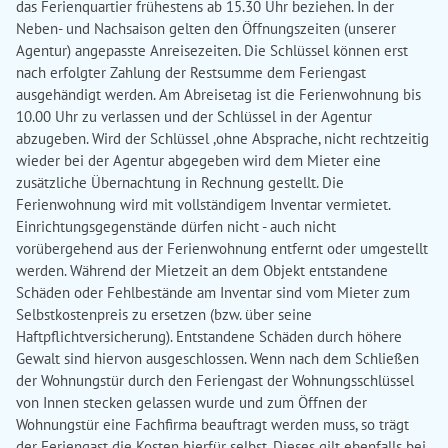
das Ferienquartier frühestens ab 15.30 Uhr beziehen. In der
Neben- und Nachsaison gelten den Öffnungszeiten (unserer
Agentur) angepasste Anreisezeiten. Die Schlüssel können erst
nach erfolgter Zahlung der Restsumme dem Feriengast
ausgehändigt werden. Am Abreisetag ist die Ferienwohnung bis
10.00 Uhr zu verlassen und der Schlüssel in der Agentur
abzugeben. Wird der Schlüssel ,ohne Absprache, nicht rechtzeitig
wieder bei der Agentur abgegeben wird dem Mieter eine
zusätzliche Übernachtung in Rechnung gestellt. Die
Ferienwohnung wird mit vollständigem Inventar vermietet.
Einrichtungsgegenstände dürfen nicht - auch nicht
vorübergehend aus der Ferienwohnung entfernt oder umgestellt
werden. Während der Mietzeit an dem Objekt entstandene
Schäden oder Fehlbestände am Inventar sind vom Mieter zum
Selbstkostenpreis zu ersetzen (bzw. über seine
Haftpflichtversicherung). Entstandene Schäden durch höhere
Gewalt sind hiervon ausgeschlossen. Wenn nach dem Schließen
der Wohnungstür durch den Feriengast der Wohnungsschlüssel
von Innen stecken gelassen wurde und zum Öffnen der
Wohnungstür eine Fachfirma beauftragt werden muss, so trägt
der Feriengast die Kosten hierfür selbst. Dieses gilt ebenfalls bei