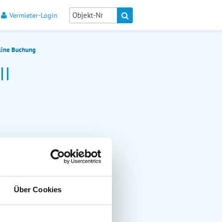
Vermieter-Login
line Buchung
II
Über Cookies