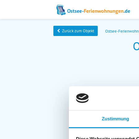
Zurück zum Objekt
Ostsee-Ferienwoh
O
Zustimmung
Diese Webseite verwendet 