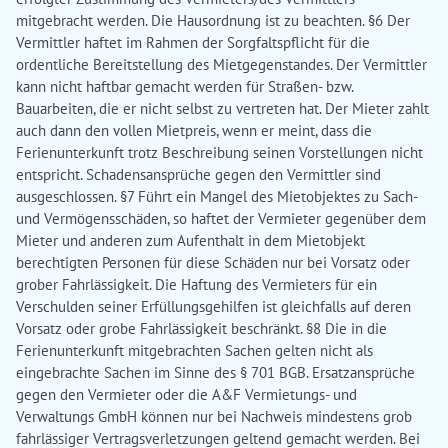
mitgebracht werden. Die Hausordnung ist zu beachten. §6 Der
Vermittler haftet im Rahmen der Sorgfaltspflicht für die
ordentliche Bereitstellung des Mietgegenstandes. Der Vermittler
kann nicht haftbar gemacht werden für Straßen- bzw.
Bauarbeiten, die er nicht selbst zu vertreten hat. Der Mieter zahlt
auch dann den vollen Mietpreis, wenn er meint, dass die
Ferienunterkunft trotz Beschreibung seinen Vorstellungen nicht
entspricht. Schadensansprüche gegen den Vermittler sind
ausgeschlossen. §7 Führt ein Mangel des Mietobjektes zu Sach-
und Vermögensschäden, so haftet der Vermieter gegenüber dem
Mieter und anderen zum Aufenthalt in dem Mietobjekt
berechtigten Personen für diese Schäden nur bei Vorsatz oder
grober Fahrlässigkeit. Die Haftung des Vermieters für ein
Verschulden seiner Erfüllungsgehilfen ist gleichfalls auf deren
Vorsatz oder grobe Fahrlässigkeit beschränkt. §8 Die in die
Ferienunterkunft mitgebrachten Sachen gelten nicht als
eingebrachte Sachen im Sinne des § 701 BGB. Ersatzansprüche
gegen den Vermieter oder die A&F Vermietungs- und
Verwaltungs GmbH können nur bei Nachweis mindestens grob
fahrlässiger Vertragsverletzungen geltend gemacht werden. Bei