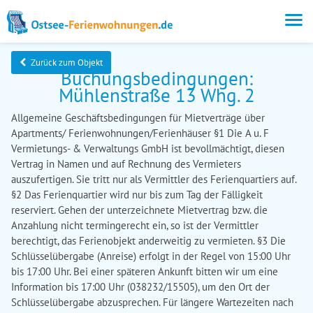
Zurück zum Objekt
Buchungsbedingungen:
Mühlenstraße 13 Whg. 2
Allgemeine Geschäftsbedingungen für Mietverträge über
Apartments/ Ferienwohnungen/Ferienhäuser §1 Die A u. F
Vermietungs- & Verwaltungs GmbH ist bevollmächtigt, diesen
Vertrag in Namen und auf Rechnung des Vermieters
auszufertigen. Sie tritt nur als Vermittler des Ferienquartiers auf.
§2 Das Ferienquartier wird nur bis zum Tag der Fälligkeit
reserviert. Gehen der unterzeichnete Mietvertrag bzw. die
Anzahlung nicht termingerecht ein, so ist der Vermittler
berechtigt, das Ferienobjekt anderweitig zu vermieten. §3 Die
Schlüsselübergabe (Anreise) erfolgt in der Regel von 15:00 Uhr
bis 17:00 Uhr. Bei einer späteren Ankunft bitten wir um eine
Information bis 17:00 Uhr (038232/15505), um den Ort der
Schlüsselübergabe abzusprechen. Für längere Wartezeiten nach