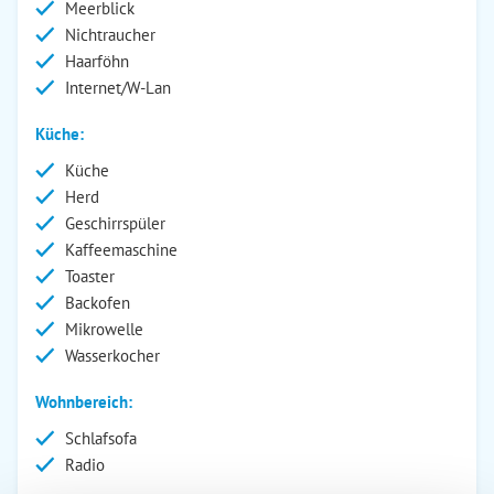
Meerblick
Nichtraucher
Haarföhn
Internet/W-Lan
Küche:
Küche
Herd
Geschirrspüler
Kaffeemaschine
Toaster
Backofen
Mikrowelle
Wasserkocher
Wohnbereich:
Schlafsofa
Radio