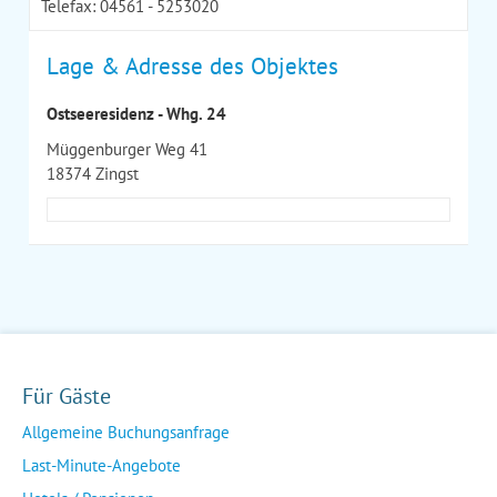
Telefax: 04561 - 5253020
Lage & Adresse des Objektes
Ostseeresidenz - Whg. 24
Müggenburger Weg 41
18374 Zingst
Für Gäste
Allgemeine Buchungsanfrage
Last-Minute-Angebote