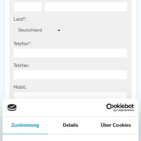
Land
*
:
Deutschland
Telefon
*
:
Telefax:
Mobil:
E-Mail:
Zustimmung
Details
Über Cookies
Freier Kommentar an Vermieter