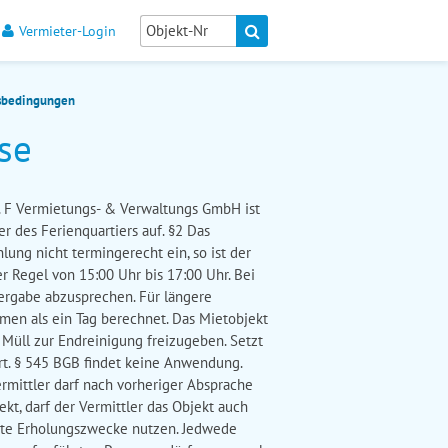
Vermieter-Login
sbedingungen
se
. F Vermietungs- & Verwaltungs GmbH ist
er des Ferienquartiers auf. §2 Das
lung nicht termingerecht ein, so ist der
er Regel von 15:00 Uhr bis 17:00 Uhr. Bei
bergabe abzusprechen. Für längere
en als ein Tag berechnet. Das Mietobjekt
Müll zur Endreinigung freizugeben. Setzt
ert. § 545 BGB findet keine Anwendung.
rmittler darf nach vorheriger Absprache
kt, darf der Vermittler das Objekt auch
ivate Erholungszwecke nutzen. Jedwede