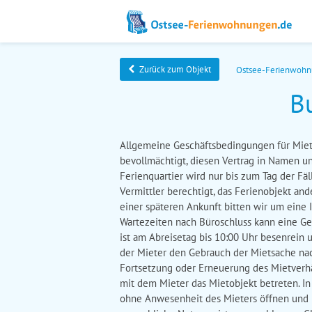
Zurück zum Objekt
Ostsee-Ferienwoh
B
Allgemeine Geschäftsbedingungen für Miet
bevollmächtigt, diesen Vertrag in Namen und
Ferienquartier wird nur bis zum Tag der Fäl
Vermittler berechtigt, das Ferienobjekt and
einer späteren Ankunft bitten wir um eine
Wartezeiten nach Büroschluss kann eine Ge
ist am Abreisetag bis 10:00 Uhr besenrein
der Mieter den Gebrauch der Mietsache nach 
Fortsetzung oder Erneuerung des Mietverhä
mit dem Mieter das Mietobjekt betreten. In 
ohne Anwesenheit des Mieters öffnen und b