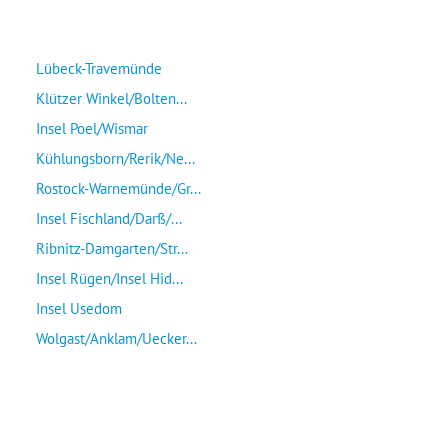
Lübeck-Travemünde
Klützer Winkel/Bolten...
Insel Poel/Wismar
Kühlungsborn/Rerik/Ne...
Rostock-Warnemünde/Gr...
Insel Fischland/Darß/...
Ribnitz-Damgarten/Str...
Insel Rügen/Insel Hid...
Insel Usedom
Wolgast/Anklam/Uecker...