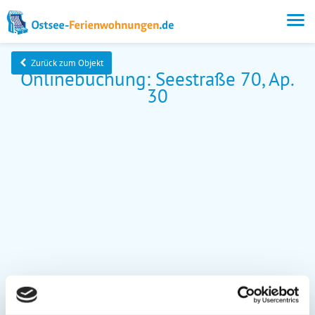
Zurück zum Objekt
Onlinebuchung: Seestraße 70, Ap.
30