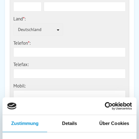
Land
*
:
Deutschland
Telefon
*
:
Telefax:
Mobil:
E-Mail:
Zustimmung
Details
Über Cookies
Freier Kommentar an Vermieter