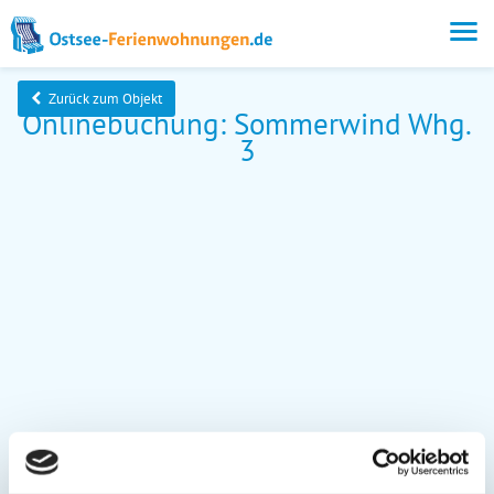
Zurück zum Objekt
Onlinebuchung: Sommerwind Whg.
3