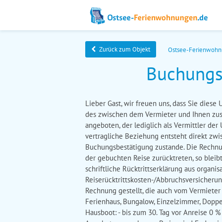
Zurück zum Objekt
Ostsee-Ferienwoh
Buchungs
Lieber Gast, wir freuen uns, dass Sie dies
des zwischen dem Vermieter und Ihnen z
angeboten, der lediglich als Vermittler der
vertragliche Beziehung entsteht direkt zw
Buchungsbestätigung zustande. Die Rechnung
der gebuchten Reise zurücktreten, so bleib
schriftliche Rücktrittserklärung aus orga
Reiserücktrittskosten-/Abbruchsversicherun
Rechnung gestellt, die auch vom Vermieter
Ferienhaus, Bungalow, Einzelzimmer, Doppe
Hausboot: - bis zum 30. Tag vor Anreise 0 %