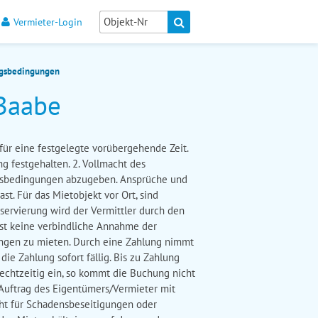
Vermieter-Login
gsbedingungen
Baabe
für eine festgelegte vorübergehende Zeit.
g festgehalten. 2. Vollmacht des
ungsbedingungen abzugeben. Ansprüche und
. Für das Mietobjekt vor Ort, sind
servierung wird der Vermittler durch den
ist keine verbindliche Annahme der
ungen zu mieten. Durch eine Zahlung nimmt
ie Zahlung sofort fällig. Bis zu Zahlung
rechtzeitig ein, so kommt die Buchung nicht
Auftrag des Eigentümers/Vermieter mit
ht für Schadensbeseitigungen oder