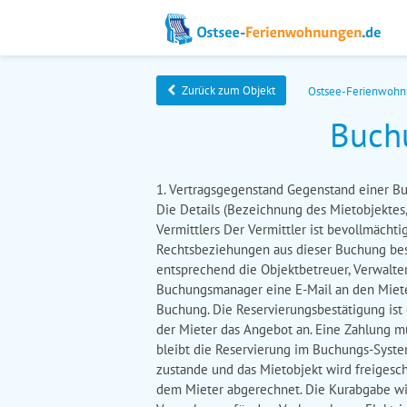
Zurück zum Objekt
Ostsee-Ferienwoh
Buch
1. Vertragsgegenstand Gegenstand einer Bu
Die Details (Bezeichnung des Mietobjektes, 
Vermittlers Der Vermittler ist bevollmäc
Rechtsbeziehungen aus dieser Buchung best
entsprechend die Objektbetreuer, Verwalte
Buchungsmanager eine E-Mail an den Mieter 
Buchung. Die Reservierungsbestätigung is
der Mieter das Angebot an. Eine Zahlung mus
bleibt die Reservierung im Buchungs-System
zustande und das Mietobjekt wird freigesc
dem Mieter abgerechnet. Die Kurabgabe wi