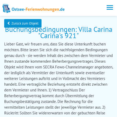
Zurück zum Objekt
Buchungsbedingungen: Villa Carina
"Carina's 921"
Lieber Gast, wir freuen uns, dass Sie diese Unterkunft buchen
möchten. Bitte lesen Sie sich die nachfolgenden Bedingungen
genau durch - sie werden Inhalt des zwischen dem Vermieter und
Ihnen zustande kommenden Beherbergungsvertrages. Dieses
Objekt wird Ihnen vom SECRA Fewo-Channelmanager angeboten,
der lediglich als Vermittler der Unterkunft sowie eventueller
weiterer Leistungen auftritt und in Vollmacht des Vermieters
handelt. Eine vertragliche Beziehung entsteht direkt zwischen
dem Vermieter und Ihnen. 1) Vertragsschluss Der
Beherbergungsvertrag kommt durch Übermittlung der
Buchungsbestätigung zustande. Die Rechnung für die
vermittelten Leistungen stellt der jeweilige Vermieter aus. 2)
Rücktritt Sollten Sie widererwarten von der gebuchten Reise