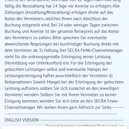
fällig, die Restzahlung hat 14 Tage vor Anreise zu erfolgen. Alle
Zahlungen (Anzahlung/Restzahlung) erfolgen direkt auf das
Konto des Vermieters, welches Ihnen nach Abschluss der
Buchung mitgeteilt wird. Bei 14 oder weniger Tagen zwischen
Buchung und Anreise ist der gesamte Reisepreis auf das Konto
des Vermieters zu zahlen. Bitte sprechen Sie eventuelle
abweichende Regelungen bei kurzfristiger Buchung direkt mit
dem Vermieter ab. 5) Haftung Der SECRA FeWo-Channelmanager
steht für die ordnungsgemäße Erbringung seiner Leistung
(Vermittlung von Unterkünften) ein. Für die Erbringung der
gebuchten Leistungen selbst und eventuelle Mängel der
Leistungserbringung haftet ausschließlich der Vermieter. 6)
Reklamationen Soweit Mängel bei der Erbringung der gebuchten
Leistung auftreten, sollten Sie sich zunächst an den jeweiligen
Vermieter wenden. Sollten Sie mit Ihrem Vermieter zu keiner
Einigung kommen, wenden Sie sich bitte an den SECRA Fewo-
Channelmanager. Wir stehen Ihnen gern hilfreich zur Seite. --------
------------------------------------------------------------------------------
ENGLISH VERSION ----------------------------------------------------------
---------------------------- General booking conditions Dear guest, we